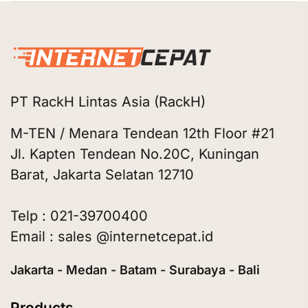
PT RackH Lintas Asia (RackH)
M-TEN / Menara Tendean 12th Floor #21
Jl. Kapten Tendean No.20C, Kuningan
Barat, Jakarta Selatan 12710
Telp : 021-39700400
Email : sales @internetcepat.id
Jakarta - Medan - Batam - Surabaya - Bali
Products