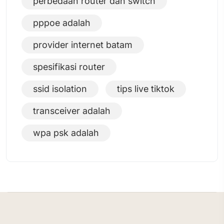
perbedaan router dan switch
pppoe adalah
provider internet batam
spesifikasi router
ssid isolation
tips live tiktok
transceiver adalah
wpa psk adalah