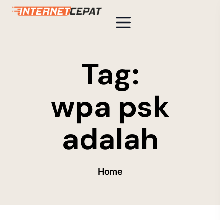
Tag:
wpa psk
adalah
Home