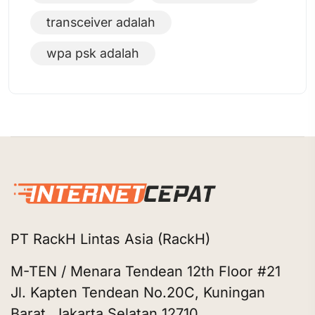
transceiver adalah
wpa psk adalah
PT RackH Lintas Asia (RackH)
M-TEN / Menara Tendean 12th Floor #21
Jl. Kapten Tendean No.20C, Kuningan
Barat, Jakarta Selatan 12710