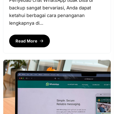
Penyebab chat WhatsApp tidak bisa di
backup sangat bervariasi, Anda dapat
ketahui berbagai cara penanganan
lengkapnya di...
Read More