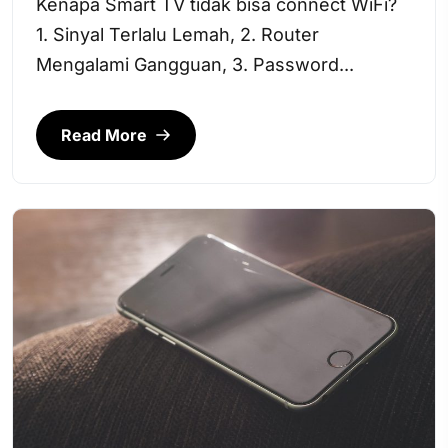
Kenapa Smart TV tidak bisa connect WiFi?
1. Sinyal Terlalu Lemah, 2. Router
Mengalami Gangguan, 3. Password...
Read More