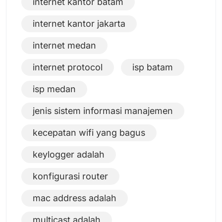
internet kantor batam
internet kantor jakarta
internet medan
internet protocol
isp batam
isp medan
jenis sistem informasi manajemen
kecepatan wifi yang bagus
keylogger adalah
konfigurasi router
mac address adalah
multicast adalah