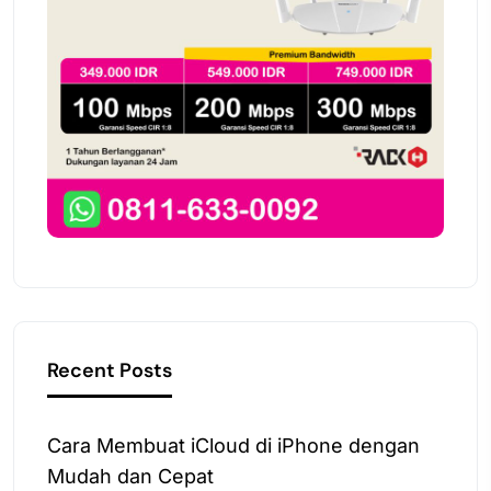
Recent Posts
Cara Membuat iCloud di iPhone dengan
Mudah dan Cepat