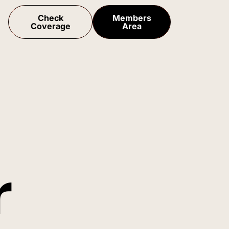
Check
Members
Coverage
Area
r