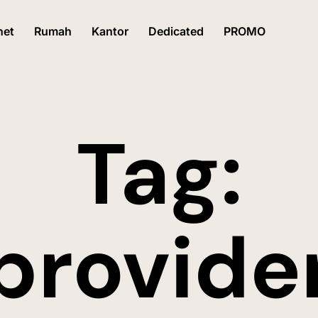
net
Rumah
Kantor
Dedicated
PROMO
Tag:
provide