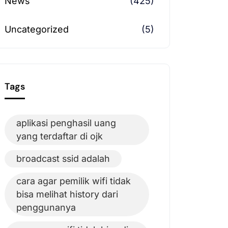
News
(425)
Uncategorized
(5)
Tags
aplikasi penghasil uang
yang terdaftar di ojk
broadcast ssid adalah
cara agar pemilik wifi tidak
bisa melihat history dari
penggunanya