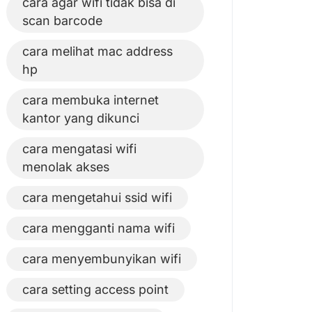
cara agar wifi tidak bisa di
scan barcode
cara melihat mac address
hp
cara membuka internet
kantor yang dikunci
cara mengatasi wifi
menolak akses
cara mengetahui ssid wifi
cara mengganti nama wifi
cara menyembunyikan wifi
cara setting access point