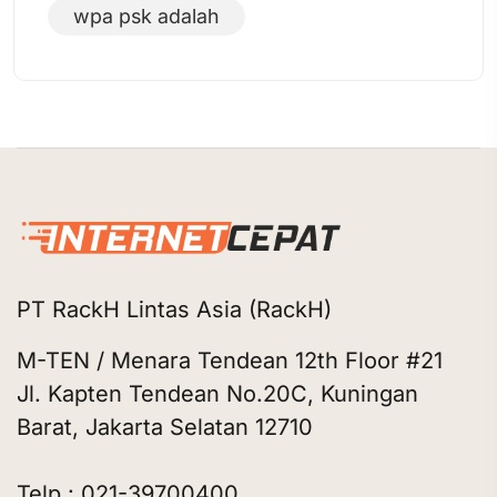
wpa psk adalah
PT RackH Lintas Asia (RackH)
M-TEN / Menara Tendean 12th Floor #21
Jl. Kapten Tendean No.20C, Kuningan
Barat, Jakarta Selatan 12710
Telp : 021-39700400