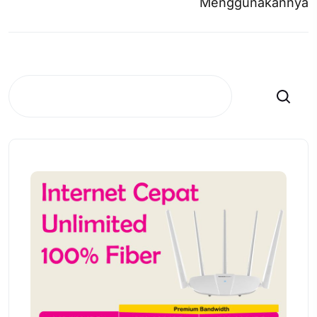
Menggunakannya
Search