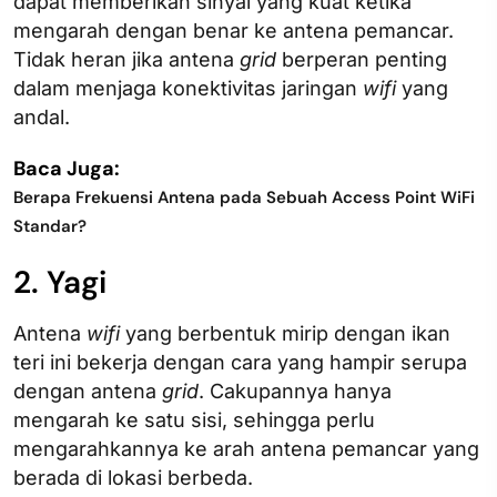
dapat memberikan sinyal yang kuat ketika
mengarah dengan benar ke antena pemancar.
Tidak heran jika antena
grid
berperan penting
dalam menjaga konektivitas jaringan
wifi
yang
andal.
Baca Juga:
Berapa Frekuensi Antena pada Sebuah Access Point WiFi
Standar?
2. Yagi
Antena
wifi
yang berbentuk mirip dengan ikan
teri ini bekerja dengan cara yang hampir serupa
dengan antena
grid
. Cakupannya hanya
mengarah ke satu sisi, sehingga perlu
mengarahkannya ke arah antena pemancar yang
berada di lokasi berbeda.