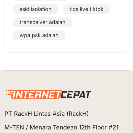
ssid isolation
tips live tiktok
transceiver adalah
wpa psk adalah
PT RackH Lintas Asia (RackH)
M-TEN / Menara Tendean 12th Floor #21