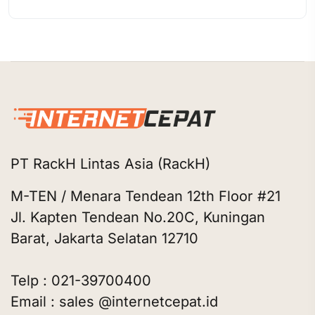
PT RackH Lintas Asia (RackH)
M-TEN / Menara Tendean 12th Floor #21
Jl. Kapten Tendean No.20C, Kuningan
Barat, Jakarta Selatan 12710
Telp : 021-39700400
Email : sales @internetcepat.id