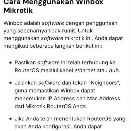
Cara Menggunakan Winbox
Mikrotik
Winbox adalah
software
dengan penggunaan
yang sebenarnya tidak rumit. Untuk
menggunakan
software
mikrotik ini, Anda dapat
mengikuti beberapa langkah berikut ini:
Pastikan
software
ini telah terhubung ke
RouterOS melalui kabel
ethernet
atau
hub
.
Jalankan
software
dan tekan “Neighbors”,
guna memastikan Winbox dapat
menemukan IP Address dan Mac Address
dari Mikrotik RouterOS Anda.
Jika Anda telah menentukan RouterOS yang
akan Anda konfigurasi, Anda dapat