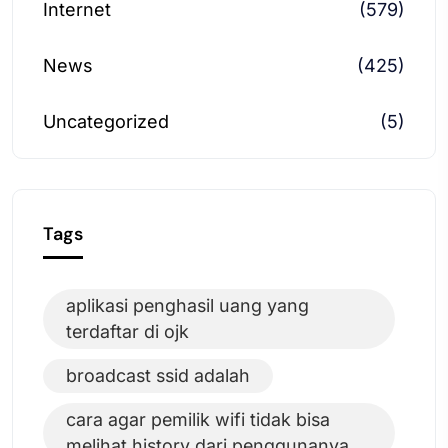
Internet
(579)
News
(425)
Uncategorized
(5)
Tags
aplikasi penghasil uang yang
terdaftar di ojk
broadcast ssid adalah
cara agar pemilik wifi tidak bisa
melihat history dari penggunanya