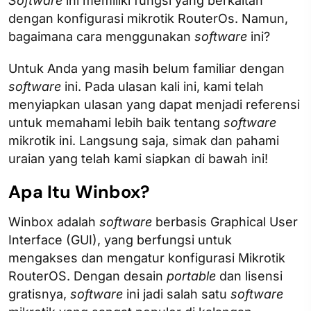
Software
ini memiliki fungsi yang berkaitan
dengan konfigurasi mikrotik RouterOs. Namun,
bagaimana cara menggunakan
software
ini?
Untuk Anda yang masih belum familiar dengan
software
ini. Pada ulasan kali ini, kami telah
menyiapkan ulasan yang dapat menjadi referensi
untuk memahami lebih baik tentang
software
mikrotik ini. Langsung saja, simak dan pahami
uraian yang telah kami siapkan di bawah ini!
Apa Itu Winbox?
Winbox adalah
software
berbasis Graphical User
Interface (GUI), yang berfungsi untuk
mengakses dan mengatur konfigurasi Mikrotik
RouterOS. Dengan desain
portable
dan lisensi
gratisnya,
software
ini jadi salah satu
software