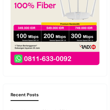
Recent Posts