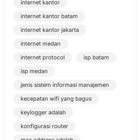
internet kantor
internet kantor batam
internet kantor jakarta
internet medan
internet protocol
isp batam
isp medan
jenis sistem informasi manajemen
kecepatan wifi yang bagus
keylogger adalah
konfigurasi router
mac address adalah