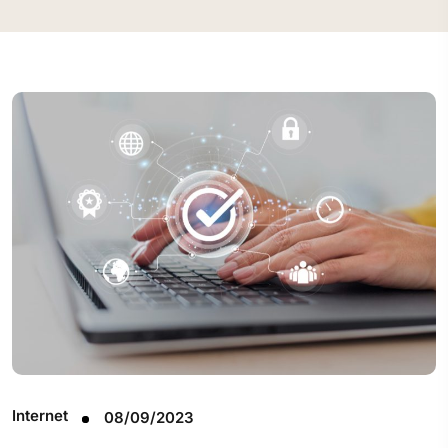
Internet
08/09/2023