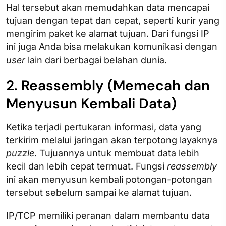
Hal tersebut akan memudahkan data mencapai
tujuan dengan tepat dan cepat, seperti kurir yang
mengirim paket ke alamat tujuan. Dari fungsi IP
ini juga Anda bisa melakukan komunikasi dengan
user
lain dari berbagai belahan dunia.
2. Reassembly (Memecah dan
Menyusun Kembali Data)
Ketika terjadi pertukaran informasi, data yang
terkirim melalui jaringan akan terpotong layaknya
puzzle
. Tujuannya untuk membuat data lebih
kecil dan lebih cepat termuat. Fungsi
reassembly
ini akan menyusun kembali potongan-potongan
tersebut sebelum sampai ke alamat tujuan.
IP/TCP memiliki peranan dalam membantu data