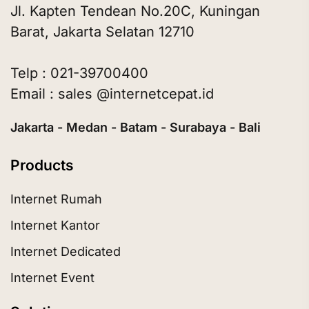
Jl. Kapten Tendean No.20C, Kuningan
Barat, Jakarta Selatan 12710
Telp : 021-39700400
Email : sales @internetcepat.id
Jakarta - Medan - Batam - Surabaya - Bali
Products
Internet Rumah
Internet Kantor
Internet Dedicated
Internet Event