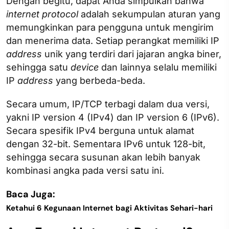
Dengan begitu, dapat Anda simpulkan bahwa
internet
protocol
adalah sekumpulan aturan yang
memungkinkan para pengguna untuk mengirim
dan menerima data. Setiap perangkat memiliki IP
address
unik yang terdiri dari jajaran angka biner,
sehingga satu
device
dan lainnya selalu memiliki
IP
address
yang berbeda-beda.
Secara umum, IP/TCP terbagi dalam dua versi,
yakni IP version 4 (IPv4) dan IP version 6 (IPv6).
Secara spesifik IPv4 berguna untuk alamat
dengan 32-bit. Sementara IPv6 untuk 128-bit,
sehingga secara susunan akan lebih banyak
kombinasi angka pada versi satu ini.
Baca Juga:
Ketahui 6 Kegunaan Internet bagi Aktivitas Sehari-hari