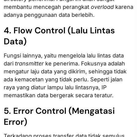
membantu mencegah perangkat
overload
karena
adanya penggunaan data berlebih.
4. Flow Control (Lalu Lintas
Data)
Fungsi lainnya, yaitu mengelola lalu lintas data
dari
transmitter
ke penerima. Fokusnya adalah
mengatur laju data yang dikirim, sehingga tidak
ada kemacetan yang tidak perlu. Seperti jalan
raya yang diatur lampu lalu lintasnya, IP
memastikan data bergerak secara teratur.
5. Error Control (Mengatasi
Error)
Terkadang proses transfer data tidak semulus