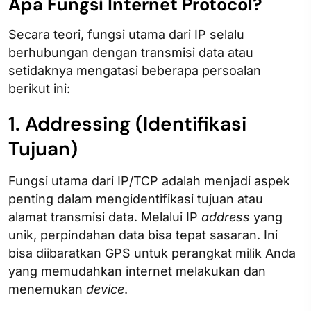
Apa Fungsi Internet Protocol?
Secara teori, fungsi utama dari IP selalu
berhubungan dengan transmisi data atau
setidaknya mengatasi beberapa persoalan
berikut ini:
1. Addressing (Identifikasi
Tujuan)
Fungsi utama dari IP/TCP adalah menjadi aspek
penting dalam mengidentifikasi tujuan atau
alamat transmisi data. Melalui IP
address
yang
unik, perpindahan data bisa tepat sasaran. Ini
bisa diibaratkan GPS untuk perangkat milik Anda
yang memudahkan internet melakukan dan
menemukan
device
.