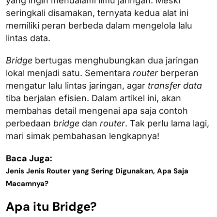
yang ingin mendalami ilmu jaringan. Meski
seringkali disamakan, ternyata kedua alat ini
memiliki peran berbeda dalam mengelola lalu
lintas data.
Bridge
bertugas menghubungkan dua jaringan
lokal menjadi satu. Sementara
router
berperan
mengatur lalu lintas jaringan, agar
transfer data
tiba berjalan efisien. Dalam artikel ini, akan
membahas detail mengenai apa saja contoh
perbedaan
bridge
dan
router
. Tak perlu lama lagi,
mari simak pembahasan lengkapnya!
Baca Juga:
Jenis Jenis Router yang Sering Digunakan, Apa Saja
Macamnya?
Apa itu Bridge?