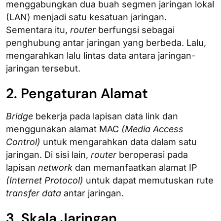
menggabungkan dua buah segmen jaringan lokal
(LAN) menjadi satu kesatuan jaringan.
Sementara itu,
router
berfungsi sebagai
penghubung antar jaringan yang berbeda. Lalu,
mengarahkan lalu lintas data antara jaringan-
jaringan tersebut.
2. Pengaturan Alamat
Bridge
bekerja pada lapisan data link dan
menggunakan alamat MAC
(Media Access
Control)
untuk mengarahkan data dalam satu
jaringan. Di sisi lain,
router
beroperasi pada
lapisan
network
dan memanfaatkan alamat IP
(Internet Protocol)
untuk dapat memutuskan rute
transfer data
antar jaringan.
3. Skala Jaringan