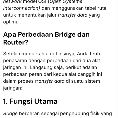
network
model OSI
(Open Systems
Interconnection)
dan menggunakan tabel rute
untuk menentukan jalur
transfer data
yang
optimal.
Apa Perbedaan Bridge dan
Router?
Setelah mengetahui definisinya, Anda tentu
penasaran dengan perbedaan dari dua alat
jaringan ini. Langsung saja, berikut adalah
perbedaan peran dari kedua alat canggih ini
dalam proses
transfer data
di suatu sistem
jaringan:
1. Fungsi Utama
Bridge
berperan sebagai penghubung fisik yang