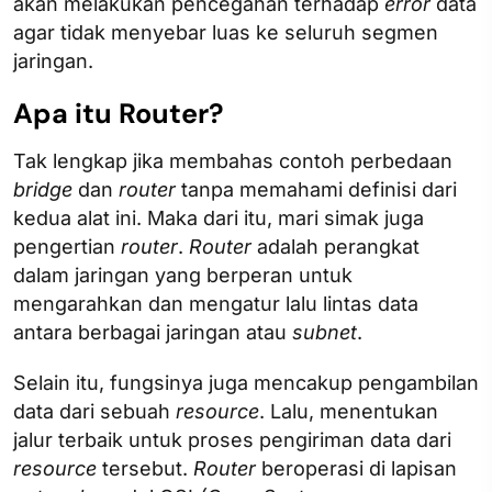
akan melakukan pencegahan terhadap
error
data
agar tidak menyebar luas ke seluruh segmen
jaringan.
Apa itu Router?
Tak lengkap jika membahas contoh perbedaan
bridge
dan
router
tanpa memahami definisi dari
kedua alat ini. Maka dari itu, mari simak juga
pengertian
router
.
Router
adalah perangkat
dalam jaringan yang berperan untuk
mengarahkan dan mengatur lalu lintas data
antara berbagai jaringan atau
subnet
.
Selain itu, fungsinya juga mencakup pengambilan
data dari sebuah
resource
. Lalu, menentukan
jalur terbaik untuk proses pengiriman data dari
resource
tersebut.
Router
beroperasi di lapisan