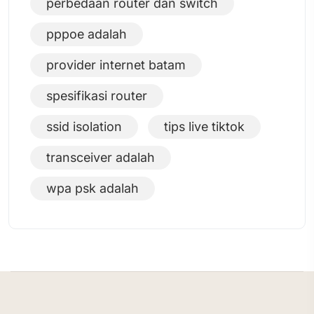
perbedaan router dan switch
pppoe adalah
provider internet batam
spesifikasi router
ssid isolation
tips live tiktok
transceiver adalah
wpa psk adalah