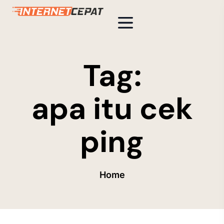
Tag:
apa itu cek
ping
Home