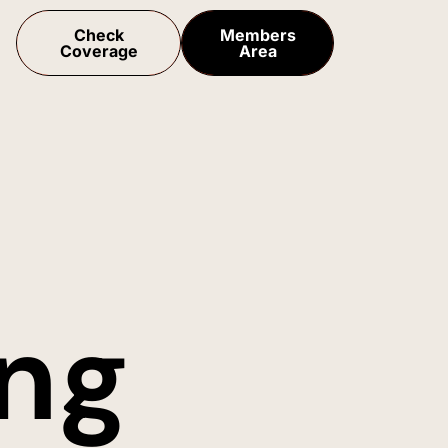
Check
Members
Coverage
Area
ing