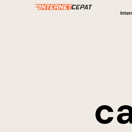
Inter
ca