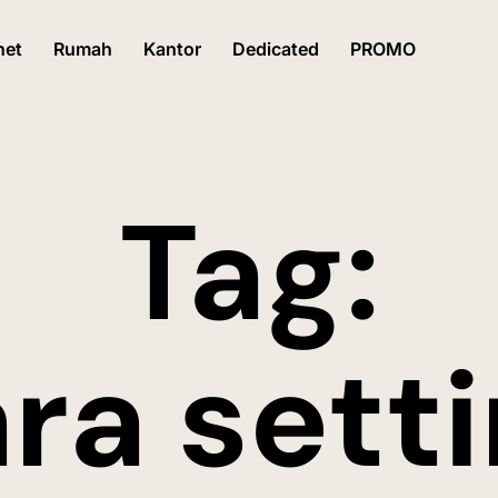
net
Rumah
Kantor
Dedicated
PROMO
Tag:
ra sett