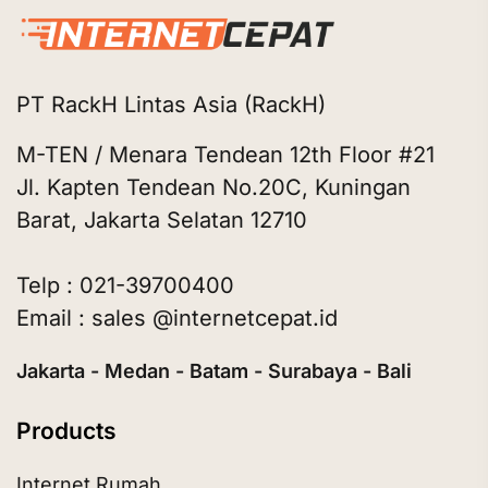
PT RackH Lintas Asia (RackH)
M-TEN / Menara Tendean 12th Floor #21
Jl. Kapten Tendean No.20C, Kuningan
Barat, Jakarta Selatan 12710
Telp : 021-39700400
Email : sales @internetcepat.id
Jakarta - Medan - Batam - Surabaya - Bali
Products
Internet Rumah