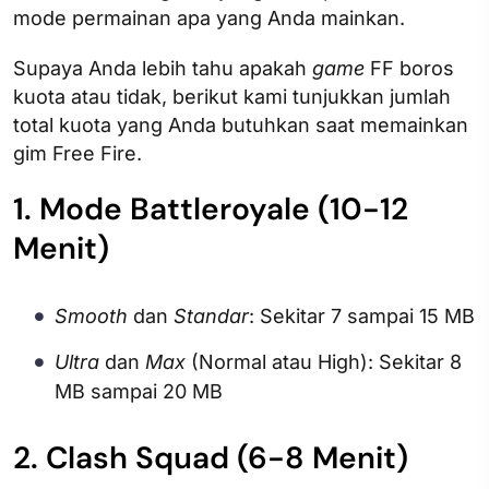
mode permainan apa yang Anda mainkan.
Supaya Anda lebih tahu apakah
game
FF boros
kuota atau tidak, berikut kami tunjukkan jumlah
total kuota yang Anda butuhkan saat memainkan
gim Free Fire.
1. Mode Battleroyale (10-12
Menit)
Smooth
dan
Standar
: Sekitar 7 sampai 15 MB
Ultra
dan
Max
(Normal atau High): Sekitar 8
MB sampai 20 MB
2. Clash Squad (6-8 Menit)