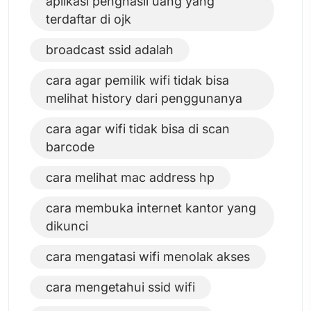
aplikasi penghasil uang yang
terdaftar di ojk
broadcast ssid adalah
cara agar pemilik wifi tidak bisa
melihat history dari penggunanya
cara agar wifi tidak bisa di scan
barcode
cara melihat mac address hp
cara membuka internet kantor yang
dikunci
cara mengatasi wifi menolak akses
cara mengetahui ssid wifi