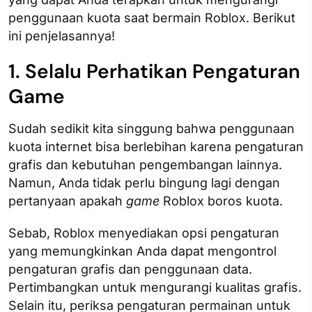
penggunaan kuota saat bermain Roblox. Berikut
ini penjelasannya!
1. Selalu Perhatikan Pengaturan
Game
Sudah sedikit kita singgung bahwa penggunaan
kuota internet bisa berlebihan karena pengaturan
grafis dan kebutuhan pengembangan lainnya.
Namun, Anda tidak perlu bingung lagi dengan
pertanyaan apakah
game
Roblox boros kuota.
Sebab, Roblox menyediakan opsi pengaturan
yang memungkinkan Anda dapat mengontrol
pengaturan grafis dan penggunaan data.
Pertimbangkan untuk mengurangi kualitas grafis.
Selain itu, periksa pengaturan permainan untuk