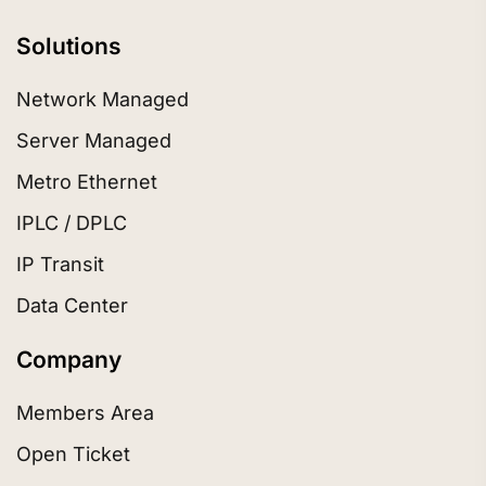
Solutions
Network Managed
Server Managed
Metro Ethernet
IPLC / DPLC
IP Transit
Data Center
Company
Members Area
Open Ticket