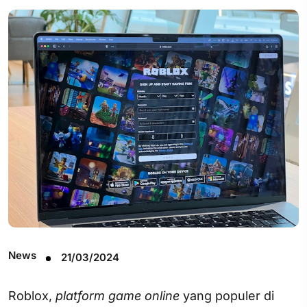
News
21/03/2024
Roblox,
platform game online
yang populer di