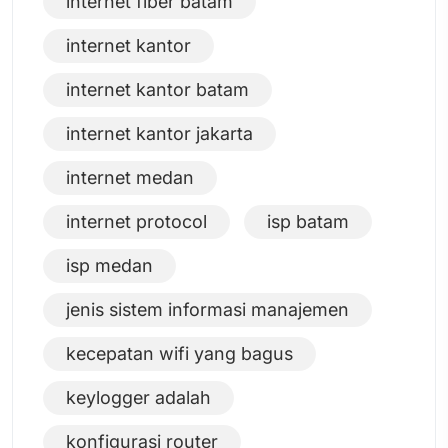
internet fiber batam
internet kantor
internet kantor batam
internet kantor jakarta
internet medan
internet protocol
isp batam
isp medan
jenis sistem informasi manajemen
kecepatan wifi yang bagus
keylogger adalah
konfigurasi router