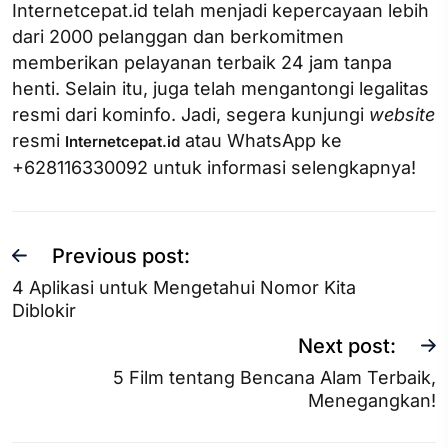
Internetcepat.id telah menjadi kepercayaan lebih
dari 2000 pelanggan dan berkomitmen
memberikan pelayanan terbaik 24 jam tanpa
henti. Selain itu, juga telah mengantongi legalitas
resmi dari kominfo. Jadi, segera kunjungi
website
resmi
atau WhatsApp ke
Internetcepat.id
+628116330092 untuk informasi selengkapnya!
Previous post:
4 Aplikasi untuk Mengetahui Nomor Kita
Diblokir
Next post:
5 Film tentang Bencana Alam Terbaik,
Menegangkan!