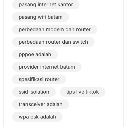
pasang internet kantor
pasang wifi batam
perbedaan modem dan router
perbedaan router dan switch
pppoe adalah
provider internet batam
spesifikasi router
ssid isolation
tips live tiktok
transceiver adalah
wpa psk adalah