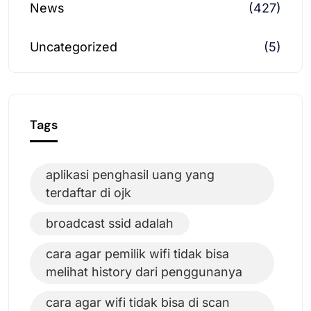
News
(427)
Uncategorized
(5)
Tags
aplikasi penghasil uang yang
terdaftar di ojk
broadcast ssid adalah
cara agar pemilik wifi tidak bisa
melihat history dari penggunanya
cara agar wifi tidak bisa di scan