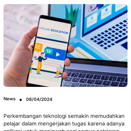
News
08/04/2024
Perkembangan teknologi semakin memudahkan
pelajar dalam mengerjakan tugas karena adanya