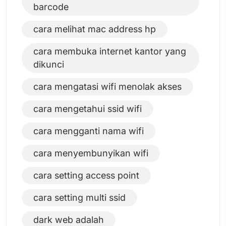
barcode
cara melihat mac address hp
cara membuka internet kantor yang
dikunci
cara mengatasi wifi menolak akses
cara mengetahui ssid wifi
cara mengganti nama wifi
cara menyembunyikan wifi
cara setting access point
cara setting multi ssid
dark web adalah