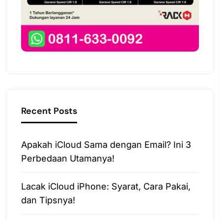
Recent Posts
Apakah iCloud Sama dengan Email? Ini 3
Perbedaan Utamanya!
Lacak iCloud iPhone: Syarat, Cara Pakai,
dan Tipsnya!