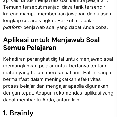
aplikasi untuk menjawab soal semua pelajaran.
Temuan tersebut menjadi daya tarik tersendiri
karena mampu memberikan jawaban dan ulasan
lengkap secara singkat. Berikut ini adalah
platform
penjawab soal yang dapat Anda coba.
Aplikasi untuk Menjawab Soal
Semua Pelajaran
Kehadiran perangkat digital untuk menjawab soal
memungkinkan pelajar untuk bertanya tentang
materi yang belum mereka pahami. Hal ini sangat
bermanfaat dalam meningkatkan efektivitas
proses belajar dan mengajar apabila digunakan
dengan tepat. Adapun rekomendasi aplikasi yang
dapat membantu Anda, antara lain:
1. Brainly