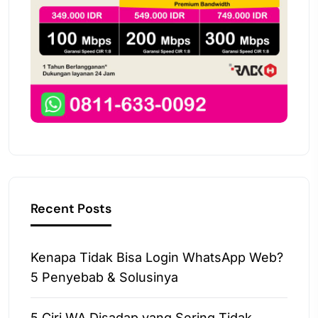
Recent Posts
Kenapa Tidak Bisa Login WhatsApp Web?
5 Penyebab & Solusinya
5 Ciri WA Disadap yang Sering Tidak