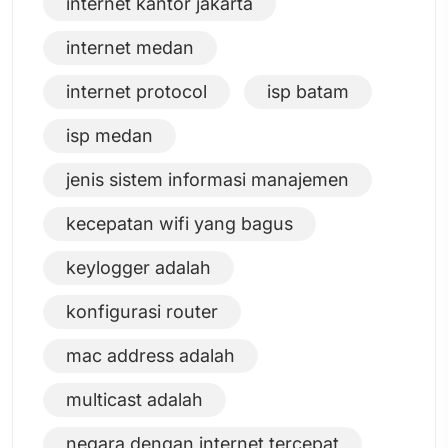
internet kantor jakarta
internet medan
internet protocol
isp batam
isp medan
jenis sistem informasi manajemen
kecepatan wifi yang bagus
keylogger adalah
konfigurasi router
mac address adalah
multicast adalah
negara dengan internet tercepat