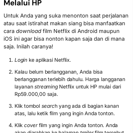
Melalui HP
Untuk Anda yang suka menonton saat perjalanan
atau saat istirahat makan siang bisa manfaatkan
cara
download
film Netflix di Android maupun
iOS ini agar bisa nonton kapan saja dan di mana
saja. Inilah caranya!
Login
ke aplikasi Netflix.
Kalau belum berlangganan, Anda bisa
berlangganan terlebih dahulu. Harga langganan
layanan
streaming
Netflix untuk HP mulai dari
Rp59.000,00 saja.
Klik tombol
searc
h yang ada di bagian kanan
atas, lalu ketik film yang ingin Anda tonton.
Klik
cover
film yang ingin Anda tonton. Anda
akan diarahkan ke halaman
trailer
film tersebut.