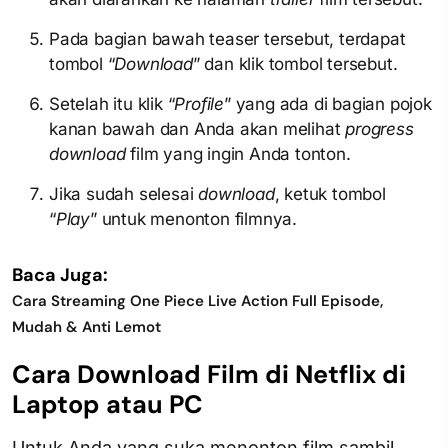
Pada bagian bawah teaser tersebut, terdapat
tombol “
Download
” dan klik tombol tersebut.
Setelah itu klik “
Profile
” yang ada di bagian pojok
kanan bawah dan Anda akan melihat
progress
download
film yang ingin Anda tonton.
Jika sudah selesai
download
, ketuk tombol
“
Play
” untuk menonton filmnya.
Baca Juga:
Cara Streaming One Piece Live Action Full Episode,
Mudah & Anti Lemot
Cara Download Film di Netflix di
Laptop atau PC
Untuk Anda yang suka menonton film sambil