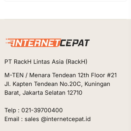
PT RackH Lintas Asia (RackH)
M-TEN / Menara Tendean 12th Floor #21
Jl. Kapten Tendean No.20C, Kuningan
Barat, Jakarta Selatan 12710
Telp : 021-39700400
Email : sales @internetcepat.id