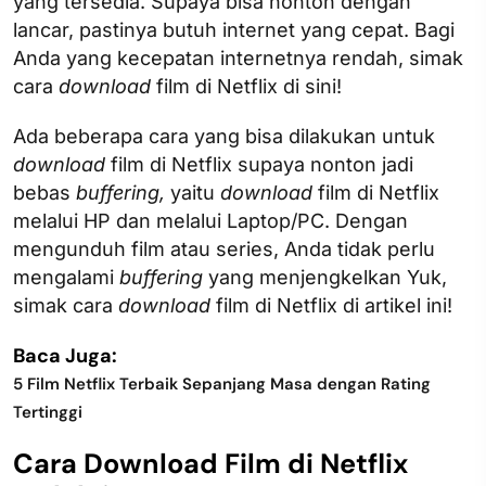
yang tersedia. Supaya bisa nonton dengan
lancar, pastinya butuh internet yang cepat. Bagi
Anda yang kecepatan internetnya rendah, simak
cara
download
film di Netflix di sini!
Ada beberapa cara yang bisa dilakukan untuk
download
film di Netflix supaya nonton jadi
bebas
buffering,
yaitu
download
film di Netflix
melalui HP dan melalui Laptop/PC. Dengan
mengunduh film atau series, Anda tidak perlu
mengalami
buffering
yang menjengkelkan Yuk,
simak cara
download
film di Netflix di artikel ini!
Baca Juga:
5 Film Netflix Terbaik Sepanjang Masa dengan Rating
Tertinggi
Cara Download Film di Netflix