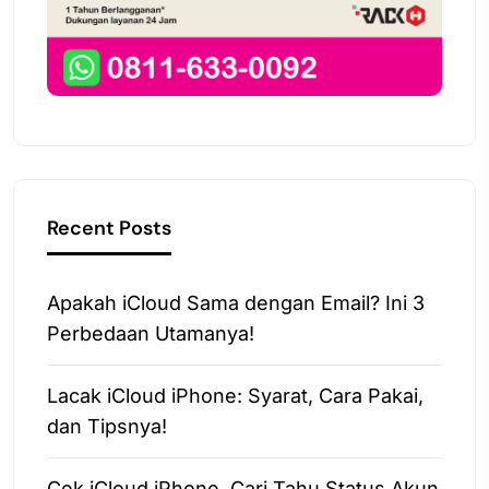
Recent Posts
Apakah iCloud Sama dengan Email? Ini 3
Perbedaan Utamanya!
Lacak iCloud iPhone: Syarat, Cara Pakai,
dan Tipsnya!
Cek iCloud iPhone, Cari Tahu Status Akun