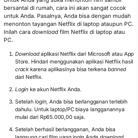
bersantai di rumah, cara ini akan sangat cocok
untuk Anda. Pasalnya, Anda bisa dengan mudah
menonton tayangan Netflix di laptop ataupun PC.
Inilah cara
download
film Netflix di laptop atau
PC.
Download
aplikasi Netflix dari Microsoft atau App
Store. Hindari menggunakan aplikasi Netflix hasil
crack
karena aplikasinya bisa terkena
banned
dari Netflix.
Login
ke akun Netflix Anda.
Setelah
login
, Anda bisa berlangganan terlebih
dahulu. Untuk laptop/PC biaya langganannya
mulai dari Rp65.000,00 saja.
Setelah berhasil berlangganan, Anda bisa
langsung cari film yang ingin Anda
download