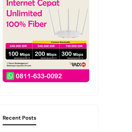
Recent Posts