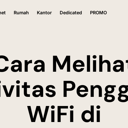
net
Rumah
Kantor
Dedicated
PROMO
Cara Meliha
ivitas Peng
WiFi di