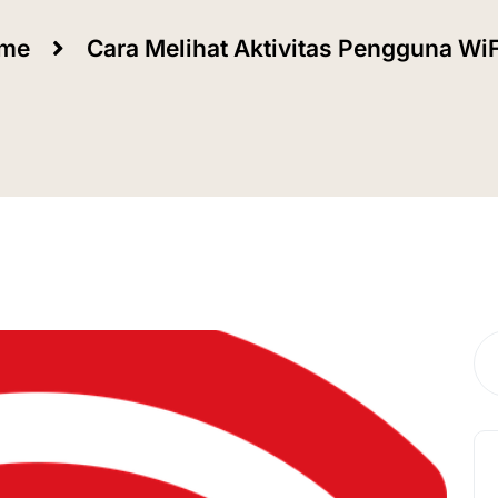
me
Cara Melihat Aktivitas Pengguna WiF