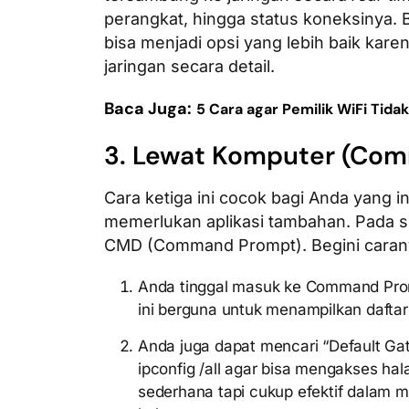
perangkat, hingga status koneksinya. B
bisa menjadi opsi yang lebih baik karen
jaringan secara detail.
Baca Juga:
5 Cara agar Pemilik WiFi Tida
3. Lewat Komputer (Co
Cara ketiga ini cocok bagi Anda yang 
memerlukan aplikasi tambahan. Pada si
CMD (Command Prompt). Begini caran
Anda tinggal masuk ke Command Promp
ini berguna untuk menampilkan daftar
Anda juga dapat mencari “Default G
ipconfig /all agar bisa mengakses h
sederhana tapi cukup efektif dalam m