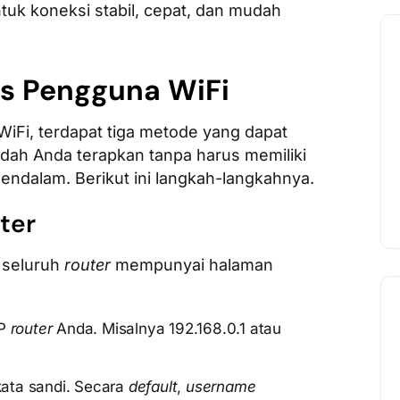
tuk koneksi stabil, cepat, dan mudah
as Pengguna WiFi
iFi, terdapat tiga metode yang dapat
dah Anda terapkan tanpa harus memiliki
ndalam. Berikut ini langkah-langkahnya.
ter
 seluruh
router
mempunyai halaman
IP
router
Anda. Misalnya 192.168.0.1 atau
ata sandi. Secara
default
,
username