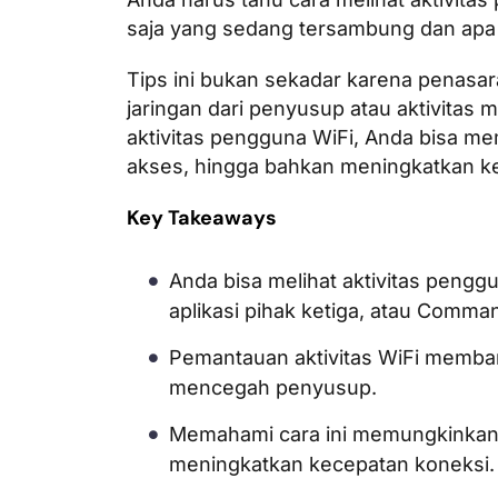
saja yang sedang tersambung dan apa
Tips ini bukan sekadar karena penasa
jaringan dari penyusup atau aktivita
aktivitas pengguna WiFi, Anda bisa 
akses, hingga bahkan meningkatkan kec
Key Takeaways
Anda bisa melihat aktivitas pengg
aplikasi pihak ketiga, atau Comma
Pemantauan aktivitas WiFi memba
mencegah penyusup.
Memahami cara ini memungkinkan
meningkatkan kecepatan koneksi.