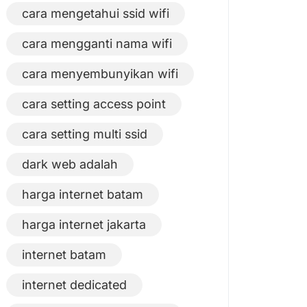
cara mengetahui ssid wifi
cara mengganti nama wifi
cara menyembunyikan wifi
cara setting access point
cara setting multi ssid
dark web adalah
harga internet batam
harga internet jakarta
internet batam
internet dedicated