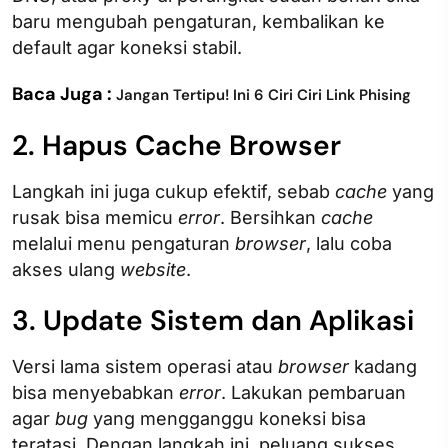
baru mengubah pengaturan, kembalikan ke
default agar koneksi stabil.
Baca Juga :
Jangan Tertipu! Ini 6 Ciri Ciri Link Phising
2. Hapus Cache Browser
Langkah ini juga cukup efektif, sebab
cache
yang
rusak bisa memicu
error
. Bersihkan
cache
melalui menu pengaturan
browser
, lalu coba
akses ulang
website
.
3. Update Sistem dan Aplikasi
Versi lama sistem operasi atau
browser
kadang
bisa menyebabkan
error
. Lakukan pembaruan
agar
bug
yang mengganggu koneksi bisa
teratasi. Dengan langkah ini, peluang sukses