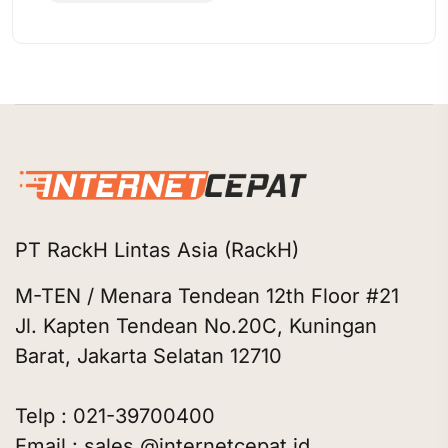
PT RackH Lintas Asia (RackH)
M-TEN / Menara Tendean 12th Floor #21
Jl. Kapten Tendean No.20C, Kuningan
Barat, Jakarta Selatan 12710
Telp : 021-39700400
Email : sales @internetcepat.id