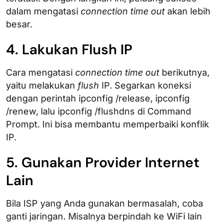
dalam mengatasi
connection time out
akan lebih
besar.
4. Lakukan Flush IP
Cara mengatasi
connection time out
​
berikutnya,
yaitu melakukan
flush
IP. Segarkan koneksi
dengan perintah ipconfig /release, ipconfig
/renew, lalu ipconfig /flushdns di Command
Prompt. Ini bisa membantu memperbaiki konflik
IP.
5. Gunakan Provider Internet
Lain
Bila ISP yang Anda gunakan bermasalah, coba
ganti jaringan. Misalnya berpindah ke WiFi lain