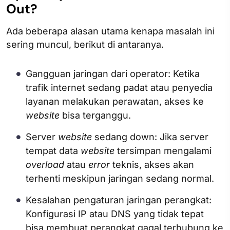
Out?
Ada beberapa alasan utama kenapa masalah ini
sering muncul, berikut di antaranya.
Gangguan jaringan dari operator: Ketika
trafik internet sedang padat atau penyedia
layanan melakukan perawatan, akses ke
website
bisa terganggu.
Server
website
sedang down: Jika server
tempat data
website
tersimpan mengalami
overload
atau
error
teknis, akses akan
terhenti meskipun jaringan sedang normal.
Kesalahan pengaturan jaringan perangkat:
Konfigurasi IP atau DNS yang tidak tepat
bisa membuat perangkat gagal terhubung ke