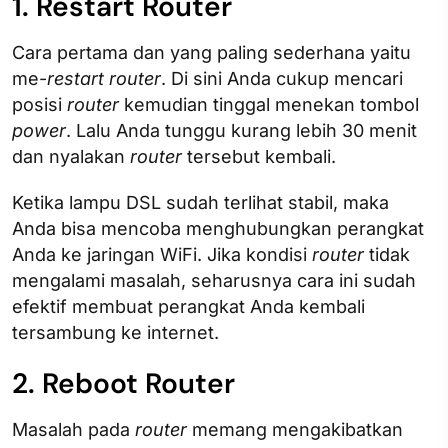
1. Restart Router
Cara pertama dan yang paling sederhana yaitu
me-
restart router
. Di sini Anda cukup mencari
posisi
router
kemudian tinggal menekan tombol
power
. Lalu Anda tunggu kurang lebih 30 menit
dan nyalakan
router
tersebut kembali.
Ketika lampu DSL sudah terlihat stabil, maka
Anda bisa mencoba menghubungkan perangkat
Anda ke jaringan WiFi. Jika kondisi
router
tidak
mengalami masalah, seharusnya cara ini sudah
efektif membuat perangkat Anda kembali
tersambung ke internet.
2. Reboot Router
Masalah pada
router
memang mengakibatkan