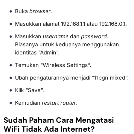
Buka
browser
.
Masukkan alamat 192.168.1.1 atau 192.168.0.1.
Masukkan
username
dan
password
.
Biasanya untuk keduanya menggunakan
identitas “Admin”.
Temukan “Wireless Settings”.
Ubah pengaturannya menjadi “11bgn mixed”.
Klik “Save”.
Kemudian
restart router
.
Sudah Paham Cara Mengatasi
WiFi Tidak Ada Internet?