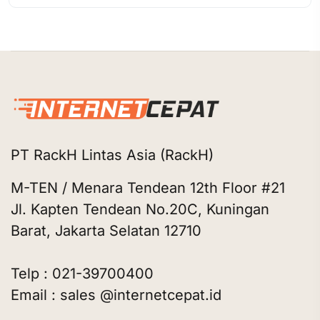
PT RackH Lintas Asia (RackH)
M-TEN / Menara Tendean 12th Floor #21
Jl. Kapten Tendean No.20C, Kuningan
Barat, Jakarta Selatan 12710
Telp : 021-39700400
Email : sales @internetcepat.id