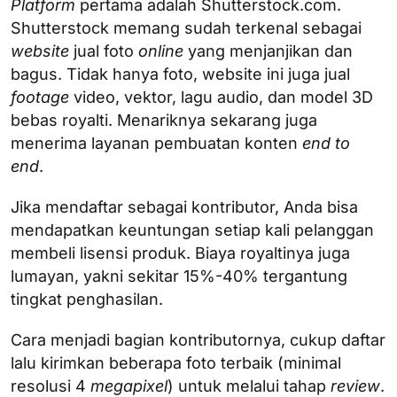
Platform
pertama adalah Shutterstock.com.
Shutterstock memang sudah terkenal sebagai
website
jual foto
online
yang menjanjikan dan
bagus. Tidak hanya foto, website ini juga jual
footage
video, vektor, lagu audio, dan model 3D
bebas royalti. Menariknya sekarang juga
menerima layanan pembuatan konten
end to
end
.
Jika mendaftar sebagai kontributor, Anda bisa
mendapatkan keuntungan setiap kali pelanggan
membeli lisensi produk. Biaya royaltinya juga
lumayan, yakni sekitar 15%-40% tergantung
tingkat penghasilan.
Cara menjadi bagian kontributornya, cukup daftar
lalu kirimkan beberapa foto terbaik (minimal
resolusi 4
megapixel
) untuk melalui tahap
review
.