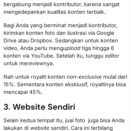
bergabung menjadi kontributor, karena sangat
mengedepankan kualitas konten terbaik.
Bagi Anda yang berminat menjadi kontributor,
kirimkan konten foto dan ilustrasi via Google
Drive atau Dropbox. Sedangkan untuk konten
video, Anda perlu meng
upload
tiga hingga 6
konten via YouTube. Setelah itu, tunggu
editor
untuk me
review
nya.
Nah untuk royalti konten
non-exclusive
mulai dari
15%. Sementara konten eksklusif, royaltinya bisa
mencapai 45%.
3. Website Sendiri
Selain kedua tempat itu, jual foto juga bisa Anda
lakukan di
website
sendiri. Cara ini terbilang