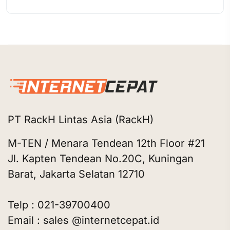
PT RackH Lintas Asia (RackH)
M-TEN / Menara Tendean 12th Floor #21
Jl. Kapten Tendean No.20C, Kuningan
Barat, Jakarta Selatan 12710
Telp : 021-39700400
Email : sales @internetcepat.id