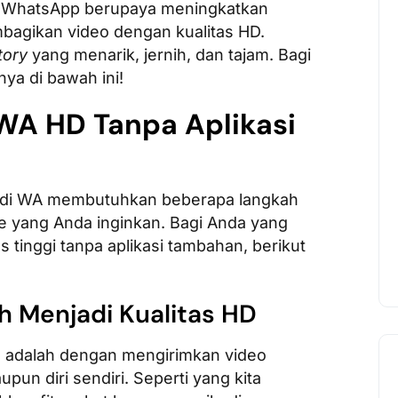
ni WhatsApp berupaya meningkatkan
agikan video dengan kualitas HD.
tory
yang menarik, jernih, dan tajam. Bagi
ya di bawah ini!
WA HD Tanpa Aplikasi
D di WA membutuhkan beberapa langkah
 yang Anda inginkan. Bagi Anda yang
s tinggi tanpa aplikasi tambahan, berikut
h Menjadi Kualitas HD
n adalah dengan mengirimkan video
upun diri sendiri. Seperti yang kita