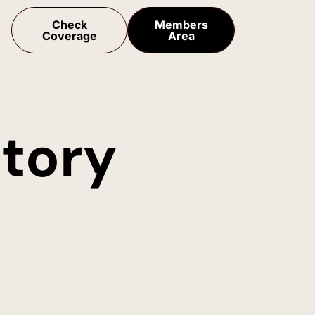
Check
Members
Coverage
Area
Story