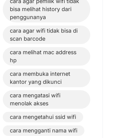
cara agar pemilik wifi tidak
bisa melihat history dari
penggunanya
cara agar wifi tidak bisa di
scan barcode
cara melihat mac address
hp
cara membuka internet
kantor yang dikunci
cara mengatasi wifi
menolak akses
cara mengetahui ssid wifi
cara mengganti nama wifi