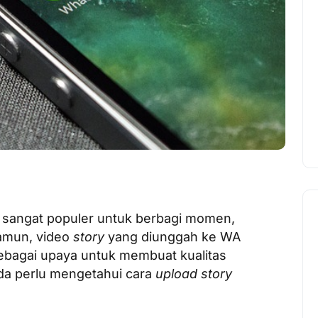
 sangat populer untuk berbagi momen,
amun, video
story
yang diunggah ke WA
Sebagai upaya untuk membuat kualitas
nda perlu mengetahui cara
upload story