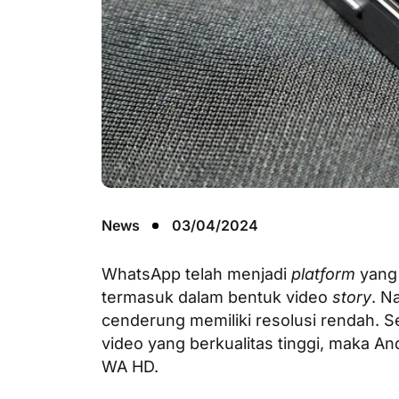
News
03/04/2024
WhatsApp telah menjadi
platform
yang
termasuk dalam bentuk video
story
. N
cenderung memiliki resolusi rendah. 
video yang berkualitas tinggi, maka A
WA HD.