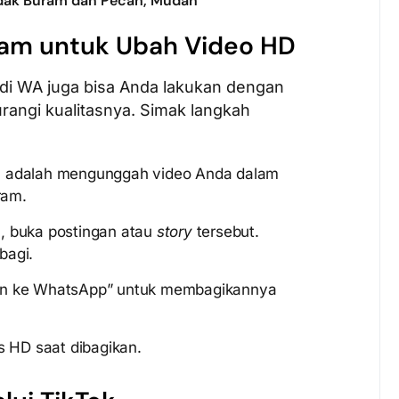
idak Buram dan Pecah, Mudah
am untuk Ubah Video HD
 di WA juga bisa Anda lakukan dengan
angi kualitasnya. Simak langkah
adalah mengunggah video Anda dalam
ram.
, buka postingan atau
story
tersebut.
bagi.
an ke WhatsApp” untuk membagikannya
s HD saat dibagikan.