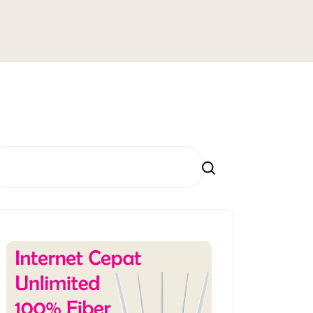
Search