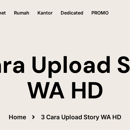
net
Rumah
Kantor
Dedicated
PROMO
ra Upload 
WA HD
Home
3 Cara Upload Story WA HD