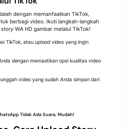
lui TikTok
dalah dengan memanfaatkan TikTok,
tuk berbagi video. Ikuti langkah-langkah
 story
WA HD gambar melalui TikTok!
asi TikTok, atau
upload
video yang ingin
 Anda dengan memastikan opsi kualitas video
u unggah video yang sudah Anda simpan dari
WhatsApp Tidak Ada Suara, Mudah!