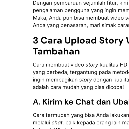
Dengan pembaruan sejumlah fitur, ki
pengalaman pengguna yang ingin memb
Maka, Anda pun bisa membuat video
s
Anda yang penasaran, mari simak caran
3 Cara Upload Story 
Tambahan
Cara membuat video
story
kualitas H
yang berbeda, tergantung pada metode
ingin membagikan
story
dengan kualita
adalah cara mudah yang bisa dicoba!
A. Kirim ke Chat dan Uba
Cara termudah yang bisa Anda lakuka
melalui
chat
, baik kepada orang lain ma