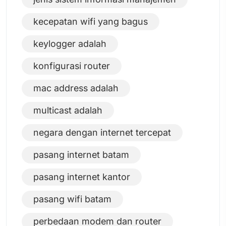
kecepatan wifi yang bagus
keylogger adalah
konfigurasi router
mac address adalah
multicast adalah
negara dengan internet tercepat
pasang internet batam
pasang internet kantor
pasang wifi batam
perbedaan modem dan router