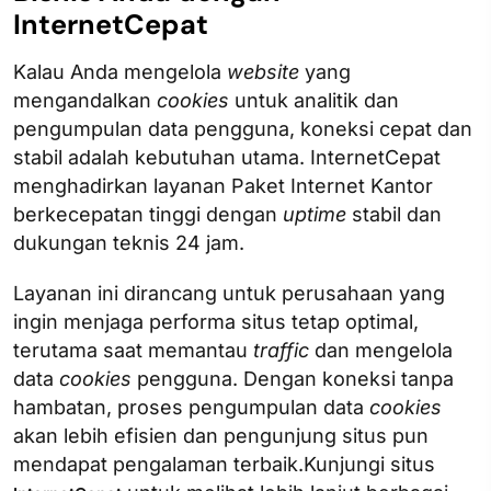
InternetCepat
Kalau Anda mengelola
website
yang
mengandalkan
cookies
untuk analitik dan
pengumpulan data pengguna, koneksi cepat dan
stabil adalah kebutuhan utama. InternetCepat
menghadirkan layanan Paket Internet Kantor
berkecepatan tinggi dengan
uptime
stabil dan
dukungan teknis 24 jam.
Layanan ini dirancang untuk perusahaan yang
ingin menjaga performa situs tetap optimal,
terutama saat memantau
traffic
dan mengelola
data
cookies
pengguna. Dengan koneksi tanpa
hambatan, proses pengumpulan data
cookies
akan lebih efisien dan pengunjung situs pun
mendapat pengalaman terbaik.Kunjungi situs