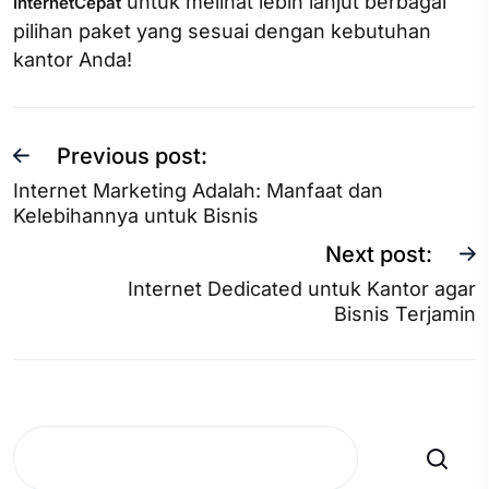
untuk melihat lebih lanjut berbagai
InternetCepat
pilihan paket yang sesuai dengan kebutuhan
kantor Anda!
Previous post:
Internet Marketing Adalah: Manfaat dan
Kelebihannya untuk Bisnis
Next post:
Internet Dedicated untuk Kantor agar
Bisnis Terjamin
Search