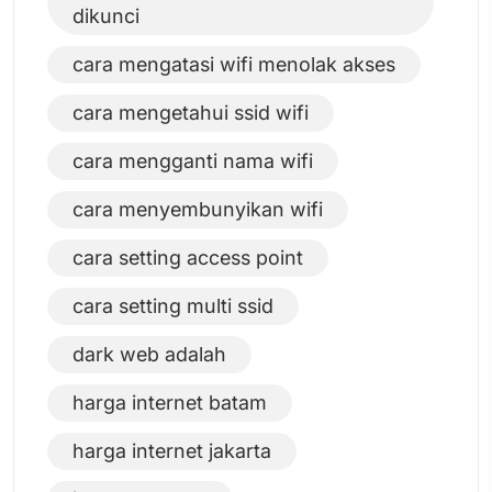
dikunci
cara mengatasi wifi menolak akses
cara mengetahui ssid wifi
cara mengganti nama wifi
cara menyembunyikan wifi
cara setting access point
cara setting multi ssid
dark web adalah
harga internet batam
harga internet jakarta