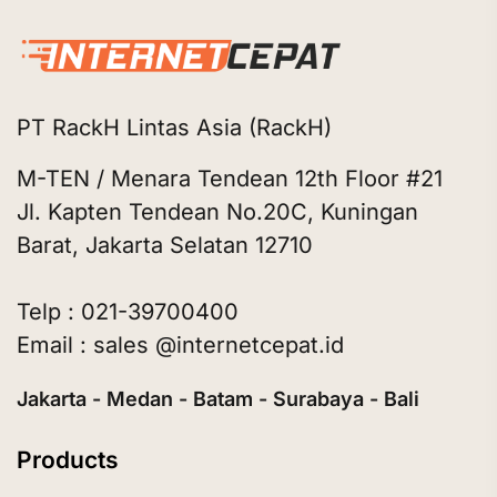
PT RackH Lintas Asia (RackH)
M-TEN / Menara Tendean 12th Floor #21
Jl. Kapten Tendean No.20C, Kuningan
Barat, Jakarta Selatan 12710
Telp : 021-39700400
Email : sales @internetcepat.id
Jakarta - Medan - Batam - Surabaya - Bali
Products