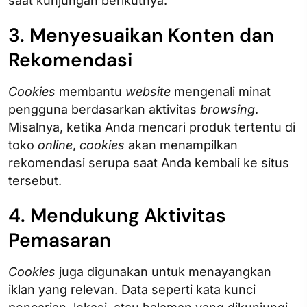
saat kunjungan berikutnya.
3. Menyesuaikan Konten dan
Rekomendasi
Cookies
membantu
website
mengenali minat
pengguna berdasarkan aktivitas
browsing
.
Misalnya, ketika Anda mencari produk tertentu di
toko
online
,
cookies
akan menampilkan
rekomendasi serupa saat Anda kembali ke situs
tersebut.
4. Mendukung Aktivitas
Pemasaran
Cookies
juga digunakan untuk menayangkan
iklan yang relevan. Data seperti kata kunci