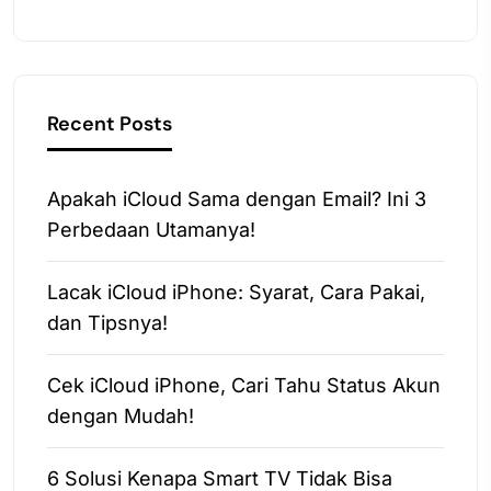
Recent Posts
Apakah iCloud Sama dengan Email? Ini 3
Perbedaan Utamanya!
Lacak iCloud iPhone: Syarat, Cara Pakai,
dan Tipsnya!
Cek iCloud iPhone, Cari Tahu Status Akun
dengan Mudah!
6 Solusi Kenapa Smart TV Tidak Bisa