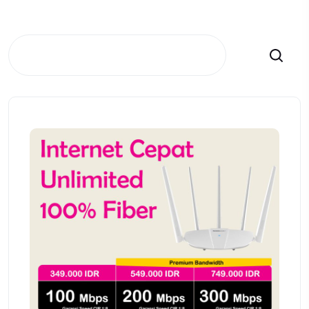
Search