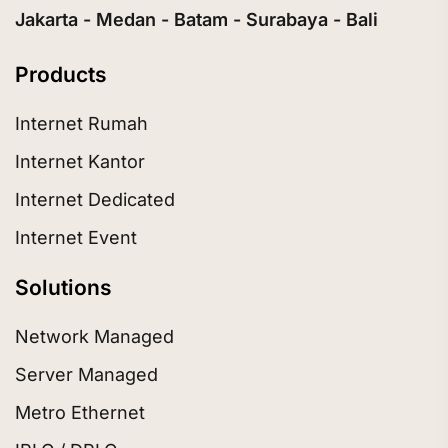
Jakarta - Medan - Batam - Surabaya - Bali
Products
Internet Rumah
Internet Kantor
Internet Dedicated
Internet Event
Solutions
Network Managed
Server Managed
Metro Ethernet