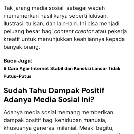
Tak jarang media sosial sebagai wadah
memamerkan hasil karya seperti lukisan,
ilustrasi, tulisan, dan lain-lain. Ini bisa menjadi
peluang besar bagi
content creator
atau pekerja
kreatif untuk menunjukkan keahliannya kepada
banyak orang.
Baca Juga:
6 Cara Agar Internet Stabil dan Koneksi Lancar Tidak
Putus-Putus
Sudah Tahu Dampak Positif
Adanya Media Sosial Ini?
Adanya media sosial memang memberikan
dampak positif bagi kehidupan manusia,
khususnya generasi milenial. Meski begitu,