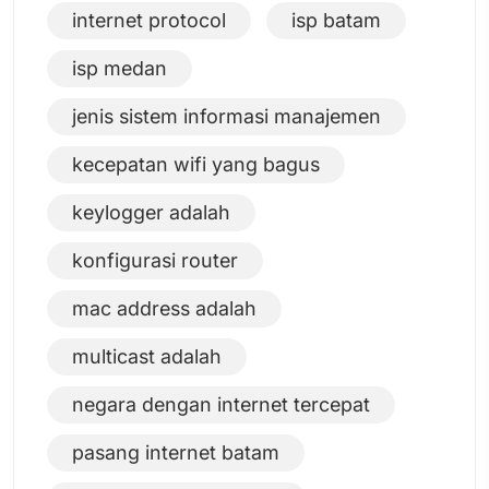
internet protocol
isp batam
isp medan
jenis sistem informasi manajemen
kecepatan wifi yang bagus
keylogger adalah
konfigurasi router
mac address adalah
multicast adalah
negara dengan internet tercepat
pasang internet batam