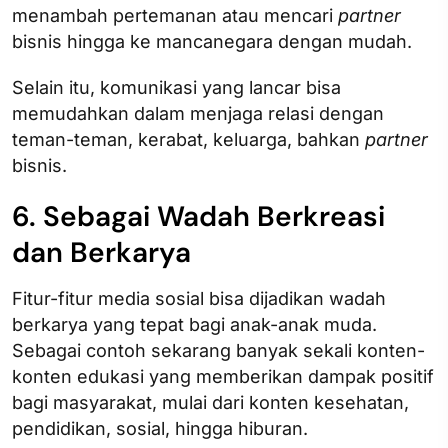
menambah pertemanan atau mencari
partner
bisnis hingga ke mancanegara dengan mudah.
Selain itu, komunikasi yang lancar bisa
memudahkan dalam menjaga relasi dengan
teman-teman, kerabat, keluarga, bahkan
partner
bisnis.
6. Sebagai Wadah Berkreasi
dan Berkarya
Fitur-fitur media sosial bisa dijadikan wadah
berkarya yang tepat bagi anak-anak muda.
Sebagai contoh sekarang banyak sekali konten-
konten edukasi yang memberikan dampak positif
bagi masyarakat, mulai dari konten kesehatan,
pendidikan, sosial, hingga hiburan.