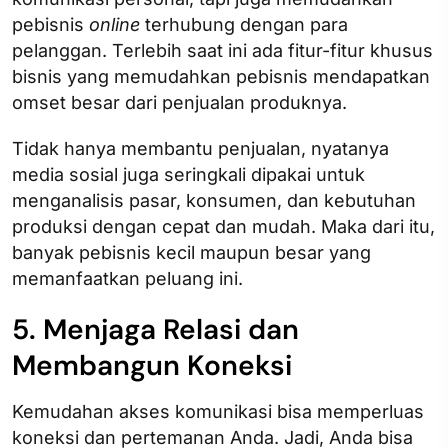
pebisnis
online
terhubung dengan para
pelanggan. Terlebih saat ini ada fitur-fitur khusus
bisnis yang memudahkan pebisnis mendapatkan
omset besar dari penjualan produknya.
Tidak hanya membantu penjualan, nyatanya
media sosial juga seringkali dipakai untuk
menganalisis pasar, konsumen, dan kebutuhan
produksi dengan cepat dan mudah. Maka dari itu,
banyak pebisnis kecil maupun besar yang
memanfaatkan peluang ini.
5. Menjaga Relasi dan
Membangun Koneksi
Kemudahan akses komunikasi bisa memperluas
koneksi dan pertemanan Anda. Jadi, Anda bisa