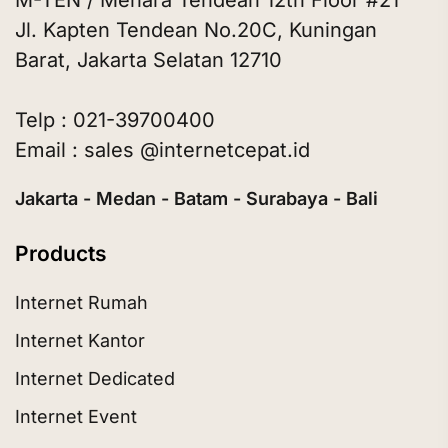
M-TEN / Menara Tendean 12th Floor #21
Jl. Kapten Tendean No.20C, Kuningan
Barat, Jakarta Selatan 12710
Telp : 021-39700400
Email : sales @internetcepat.id
Jakarta - Medan - Batam - Surabaya - Bali
Products
Internet Rumah
Internet Kantor
Internet Dedicated
Internet Event