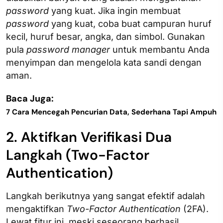
password
yang kuat. Jika ingin membuat
password
yang kuat, coba buat campuran huruf
kecil, huruf besar, angka, dan simbol. Gunakan
pula
password
manager
untuk membantu Anda
menyimpan dan mengelola kata sandi dengan
aman.
Baca Juga:
7 Cara Mencegah Pencurian Data, Sederhana Tapi Ampuh
2. Aktifkan Verifikasi Dua
Langkah (Two-Factor
Authentication)
Langkah berikutnya yang sangat efektif adalah
mengaktifkan
Two-Factor Authentication
(2FA).
Lewat fitur ini, meski seseorang berhasil