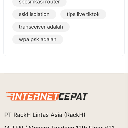
spesifikasi router
ssid isolation
tips live tiktok
transceiver adalah
wpa psk adalah
PT RackH Lintas Asia (RackH)