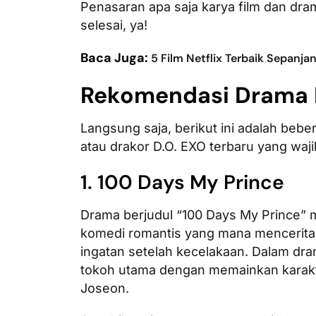
Penasaran apa saja karya film dan dram
selesai, ya!
Baca Juga:
5 Film Netflix Terbaik Sepanja
Rekomendasi Drama 
Langsung saja, berikut ini adalah beb
atau drakor D.O. EXO terbaru yang waji
1. 100 Days My Prince
Drama berjudul “100 Days My Prince” 
komedi romantis yang mana mencerita
ingatan setelah kecelakaan. Dalam dram
tokoh utama dengan memainkan karakt
Joseon.