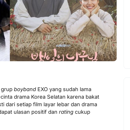
a grup
boyband
EXO yang sudah lama
ecinta drama Korea Selatan karena bakat
kti dari setiap film layar lebar dan drama
apat ulasan positif dan
rating
cukup