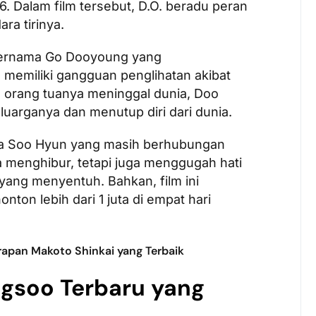
. Dalam film tersebut, D.O. beradu peran
ra tirinya.
 bernama Go Dooyoung yang
u memiliki gangguan penglihatan akibat
a orang tuanya meninggal dunia, Doo
luarganya dan menutup diri dari dunia.
ama Soo Hyun yang masih berhubungan
a menghibur, tetapi juga menggugah hati
ang menyentuh. Bahkan, film ini
nton lebih dari 1 juta di empat hari
apan Makoto Shinkai yang Terbaik
gsoo Terbaru yang