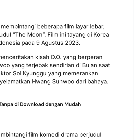
membintangi beberapa film layar lebar,
udul “The Moon”. Film ini tayang di Korea
ndonesia pada 9 Agustus 2023.
menceritakan kisah D.O. yang berperan
o yang terjebak sendirian di Bulan saat
 aktor Sol Kyunggu yang memerankan
yelamatkan Hwang Sunwoo dari bahaya.
 Tanpa di Download dengan Mudah
mbintangi film komedi drama berjudul