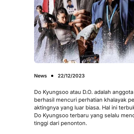
News
22/12/2023
Do Kyungsoo atau D.O. adalah anggot
berhasil mencuri perhatian khalayak p
aktingnya yang luar biasa. Hal ini terbu
Do Kyungsoo terbaru yang selalu mend
tinggi dari penonton.