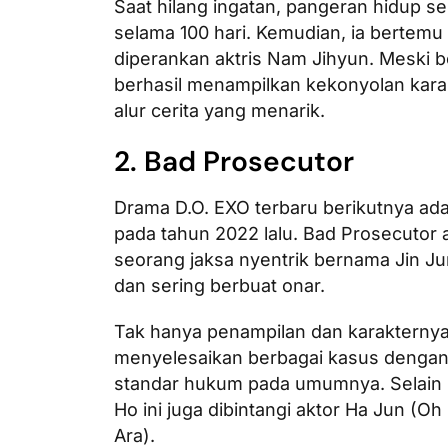
Saat hilang ingatan, pangeran hidup 
selama 100 hari. Kemudian, ia bertem
diperankan aktris Nam Jihyun. Meski be
berhasil menampilkan kekonyolan kara
alur cerita yang menarik.
2. Bad Prosecutor
Drama D.O. EXO terbaru berikutnya adal
pada tahun 2022 lalu. Bad Prosecutor
seorang jaksa nyentrik bernama Jin J
dan sering berbuat onar.
Tak hanya penampilan dan karakternya 
menyelesaikan berbagai kasus dengan 
standar hukum pada umumnya. Selain D
Ho ini juga dibintangi aktor Ha Jun (O
Ara).