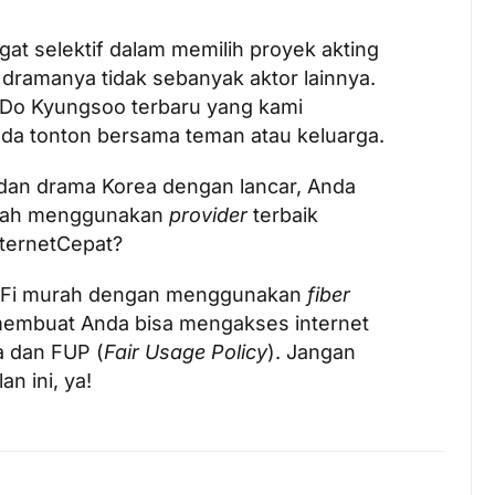
gat selektif dalam memilih proyek akting
n dramanya tidak sebanyak aktor lainnya.
 Do Kyungsoo terbaru yang kami
nda tonton bersama teman atau keluarga.
dan drama Korea dengan lancar, Anda
umah menggunakan
provider
terbaik
nternetCepat?
Wi-Fi murah dengan menggunakan
fiber
membuat Anda bisa mengakses internet
a dan FUP (
Fair Usage Policy
). Jangan
n ini, ya!