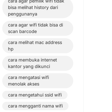
cara agar pemilik wifi tidak
bisa melihat history dari
penggunanya
cara agar wifi tidak bisa di
scan barcode
cara melihat mac address
hp
cara membuka internet
kantor yang dikunci
cara mengatasi wifi
menolak akses
cara mengetahui ssid wifi
cara mengganti nama wifi