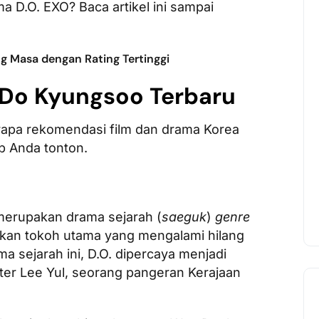
a D.O. EXO? Baca artikel ini sampai
ng Masa dengan Rating Tertinggi
Do Kyungsoo Terbaru
erapa rekomendasi film dan drama Korea
b Anda tonton.
merupakan drama sejarah (
saeguk
)
genre
kan tokoh utama yang mengalami hilang
a sejarah ini, D.O. dipercaya menjadi
er Lee Yul, seorang pangeran Kerajaan