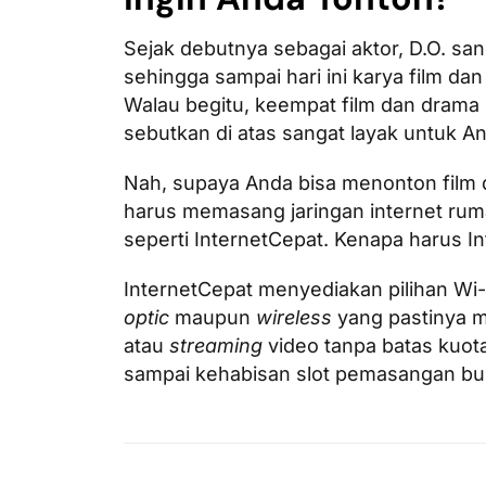
Sejak debutnya sebagai aktor, D.O. san
sehingga sampai hari ini karya film da
Walau begitu, keempat film dan drama
sebutkan di atas sangat layak untuk A
Nah, supaya Anda bisa menonton film 
harus memasang jaringan internet r
seperti InternetCepat. Kenapa harus I
InternetCepat menyediakan pilihan 
optic
maupun
wireless
yang pastinya 
atau
streaming
video tanpa batas kuot
sampai kehabisan slot pemasangan bula