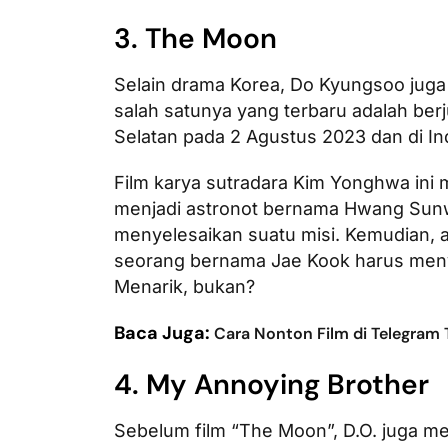
3. The Moon
Selain drama Korea, Do Kyungsoo juga 
salah satunya yang terbaru adalah berj
Selatan pada 2 Agustus 2023 dan di I
Film karya sutradara Kim Yonghwa ini 
menjadi astronot bernama Hwang Sunwo
menyelesaikan suatu misi. Kemudian,
seorang bernama Jae Kook harus men
Menarik, bukan?
Baca Juga:
Cara Nonton Film di Telegram
4. My Annoying Brother
Sebelum film “The Moon”, D.O. juga me