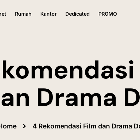
net
Rumah
Kantor
Dedicated
PROMO
ekomendasi 
an Drama 
Home
4 Rekomendasi Film dan Drama D