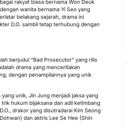
sebagai rakyat biasa bernama Won Deuk
u dengan wanita bernama Yi Seo yang
rlatar belakang sejarah, drama ini
kter D.O. sambil tetap terhubung dengan
ah berjudul “Bad Prosecutor” yang rilis
 adalah drama yang menceritakan
ung, dengan penampilannya yang unik
yang unik, Jin Jung menjadi jaksa yang
trik hukum bijaksana dan adil ketimbang
.O., drakor yang disutradarai Kim Seong
h Dohwan) dan aktris Lee Se Hee (Shin