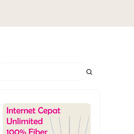
Search