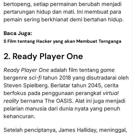
bertopeng, setiap permainan berubah menjadi
pertarungan hidup dan mati. Ini membuat para
pemain sering berkhianat demi bertahan hidup.
Baca Juga:
5 Film tentang Hacker yang akan Membuat Ternganga
2. Ready Player One
Ready Player One
adalah film tentang
game
bergenre
sci-fi
tahun 2018 yang disutradarai oleh
Steven Spielberg. Berlatar tahun 2045, cerita
berfokus pada penggunaan perangkat
virtual
reality
bernama The OASIS. Alat ini juga menjadi
pelarian manusia dari dunia nyata yang penuh
kehancuran.
Setelah penciptanya, James Halliday, meninggal,