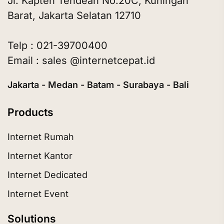
Jl. Kapten Tendean No.20C, Kuningan
Barat, Jakarta Selatan 12710
Telp : 021-39700400
Email : sales @internetcepat.id
Jakarta - Medan - Batam - Surabaya - Bali
Products
Internet Rumah
Internet Kantor
Internet Dedicated
Internet Event
Solutions