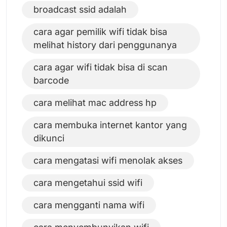
broadcast ssid adalah
cara agar pemilik wifi tidak bisa
melihat history dari penggunanya
cara agar wifi tidak bisa di scan
barcode
cara melihat mac address hp
cara membuka internet kantor yang
dikunci
cara mengatasi wifi menolak akses
cara mengetahui ssid wifi
cara mengganti nama wifi