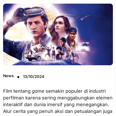
News
13/10/2024
Film tentang
game
semakin populer di industri
perfilman karena sering menggabungkan elemen
interaktif dan dunia imersif yang menegangkan.
Alur cerita yang penuh aksi dan petualangan juga