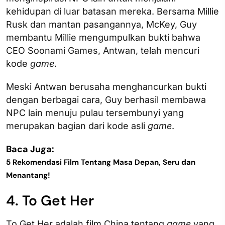
kehidupan di luar batasan mereka. Bersama Millie
Rusk dan mantan pasangannya, McKey, Guy
membantu Millie mengumpulkan bukti bahwa
CEO Soonami Games, Antwan, telah mencuri
kode
game
.
Meski Antwan berusaha menghancurkan bukti
dengan berbagai cara, Guy berhasil membawa
NPC lain menuju pulau tersembunyi yang
merupakan bagian dari kode asli
game
.
Baca Juga:
5 Rekomendasi Film Tentang Masa Depan, Seru dan
Menantang!
4. To Get Her
To Get Her adalah film China tentang
game
yang