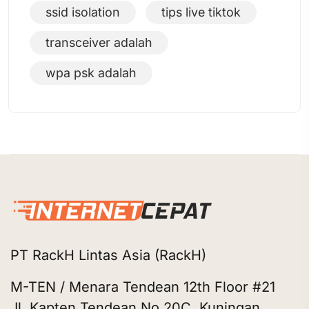
ssid isolation
tips live tiktok
transceiver adalah
wpa psk adalah
PT RackH Lintas Asia (RackH)
M-TEN / Menara Tendean 12th Floor #21
Jl. Kapten Tendean No.20C, Kuningan