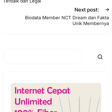
Terbaik dan Legal
Next post:
Biodata Member NCT Dream dan Fakta
Unik Membernya
Search