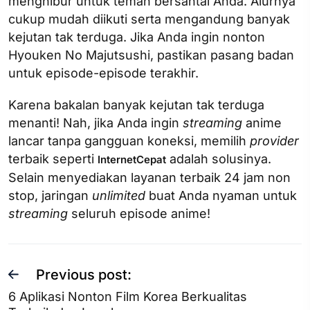
menghibur untuk teman bersantai Anda. Alurnya
cukup mudah diikuti serta mengandung banyak
kejutan tak terduga. Jika Anda ingin nonton
Hyouken No Majutsushi, pastikan pasang badan
untuk episode-episode terakhir.
Karena bakalan banyak kejutan tak terduga
menanti! Nah, jika Anda ingin
streaming
anime
lancar tanpa gangguan koneksi, memilih
provider
terbaik seperti
adalah solusinya.
InternetCepat
Selain menyediakan layanan terbaik 24 jam non
stop, jaringan
unlimited
buat Anda nyaman untuk
streaming
seluruh episode anime!
Previous post:
6 Aplikasi Nonton Film Korea Berkualitas