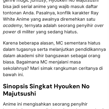
genre
magic fantasy
, Hyouken No Majutsushi
bisa jadi serial anime yang wajib masuk daftar
tontonan Anda. Pasalnya, konflik karakter Ray
White Anime yang awalnya diremehkan satu
academy
, ternyata adalah seorang penyihir
over
power
di militer yang sedang hiatus.
Karena beberapa alasan, MC sementara hiatus
dalam tugasnya serta melanjutkan pendidikannya
dalam akademi sihir bangsawan sebagai orang
biasa. Bagaimana MC menjalani masa
sekolahnya? Mari simak rangkuman ceritanya di
bawah ini.
Sinopsis Singkat Hyouken No
Majutsushi
Anime ini mengisahkan seorang penyihir