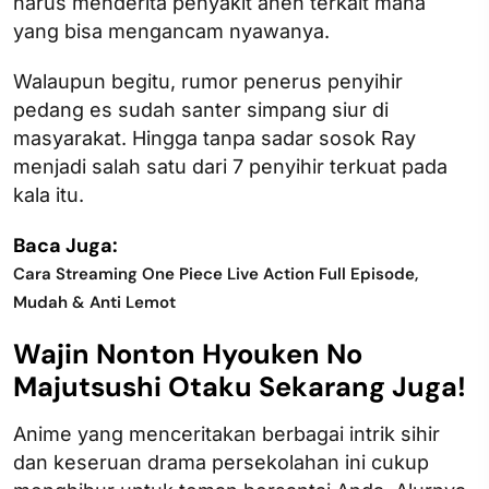
harus menderita penyakit aneh terkait mana
yang bisa mengancam nyawanya.
Walaupun begitu, rumor penerus penyihir
pedang es sudah santer simpang siur di
masyarakat. Hingga tanpa sadar sosok Ray
menjadi salah satu dari 7 penyihir terkuat pada
kala itu.
Baca Juga:
Cara Streaming One Piece Live Action Full Episode,
Mudah & Anti Lemot
Wajin Nonton Hyouken No
Majutsushi Otaku Sekarang Juga!
Anime yang menceritakan berbagai intrik sihir
dan keseruan drama persekolahan ini cukup