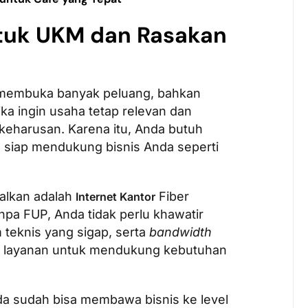
tuk UKM dan Rasakan
 membuka banyak peluang, bahkan
ika ingin usaha tetap relevan dan
keharusan. Karena itu, Anda butuh
an siap mendukung bisnis Anda seperti
dalkan adalah
Fiber
Internet Kantor
npa FUP, Anda tidak perlu khawatir
m teknis yang sigap, serta
bandwidth
n layanan untuk mendukung kebutuhan
da sudah bisa membawa bisnis ke level