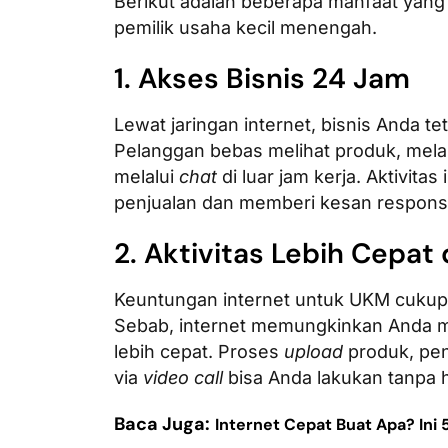
Berikut adalah beberapa manfaat yang 
pemilik usaha kecil menengah.
1. Akses Bisnis 24 Jam
Lewat jaringan internet, bisnis Anda te
Pelanggan bebas melihat produk, mela
melalui
chat
di luar jam kerja. Aktivit
penjualan dan memberi kesan respons
2. Aktivitas Lebih Cepat
Keuntungan internet untuk UKM cukup t
Sebab, internet memungkinkan Anda m
lebih cepat. Proses
upload
produk, pen
via
video call
bisa Anda lakukan tanpa
Baca Juga:
Internet Cepat Buat Apa? Ini