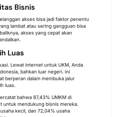
itas Bisnis
elanggan akses bisa jadi faktor penentu
ang lambat atau sering gangguan bisa
baliknya, akses yang cepat akan
andalkan.
ih Luas
lokasi. Lewat internet untuk UKM, Anda
onesia, bahkan luar negeri. Ini
at berperan dalam membuka jalur
ih luas.
, tercatat bahwa 87,43% UMKM di
t untuk mendukung bisnis mereka.
usaha kecil, dan 72,04% usaha