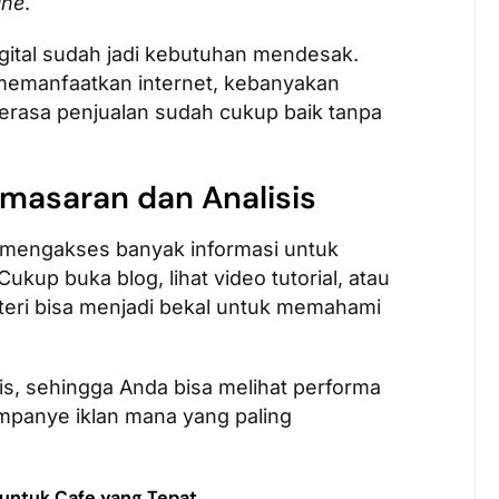
ine
.
gital sudah jadi kebutuhan mendesak.
memanfaatkan internet, kebanyakan
erasa penjualan sudah cukup baik tanpa
masaran dan Analisis
 mengakses banyak informasi untuk
up buka blog, lihat video tutorial, atau
materi bisa menjadi bekal untuk memahami
atis, sehingga Anda bisa melihat performa
mpanye iklan mana yang paling
t untuk Cafe yang Tepat