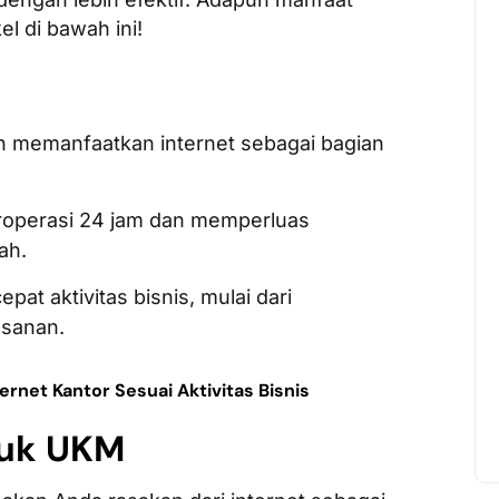
l di bawah ini!
h memanfaatkan internet sebagai bagian
roperasi 24 jam dan memperluas
ah.
at aktivitas bisnis, mulai dari
esanan.
rnet Kantor Sesuai Aktivitas Bisnis
tuk UKM