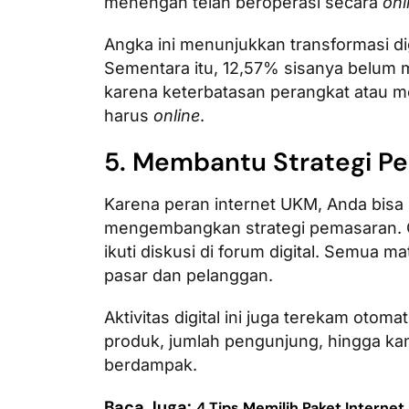
menengah telah beroperasi secara
onl
Angka ini menunjukkan transformasi di
Sementara itu, 12,57% sisanya belum 
karena keterbatasan perangkat atau m
harus
online
.
5. Membantu Strategi Pe
Karena peran internet UKM, Anda bisa
mengembangkan strategi pemasaran. Cuk
ikuti diskusi di forum digital. Semua 
pasar dan pelanggan.
Aktivitas digital ini juga terekam otom
produk, jumlah pengunjung, hingga ka
berdampak.
Baca Juga:
4 Tips Memilih Paket Interne