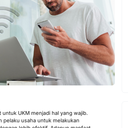
net untuk UKM menjadi hal yang wajib.
n pelaku usaha untuk melakukan
engan lebih efektif. Adapun manfaat