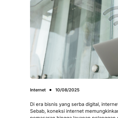
Internet
10/08/2025
Di era bisnis yang serba digital, inter
Sebab, koneksi internet memungkinka
pemasaran hingga layanan pelanggan d