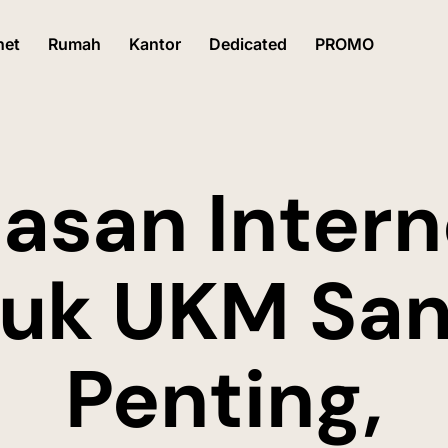
net
Rumah
Kantor
Dedicated
PROMO
lasan Intern
uk UKM Sa
Penting,