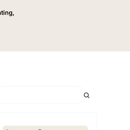
ting,
Search