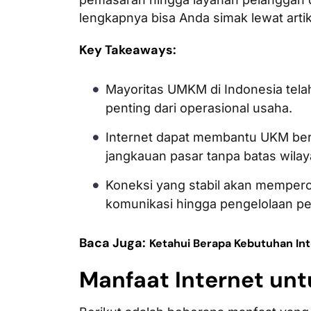
lengkapnya bisa Anda simak lewat artike
Key Takeaways:
Mayoritas UMKM di Indonesia tela
penting dari operasional usaha.
Internet dapat membantu UKM be
jangkauan pasar tanpa batas wilay
Koneksi yang stabil akan mempercep
komunikasi hingga pengelolaan p
Baca Juga:
Ketahui Berapa Kebutuhan Inte
Manfaat Internet un