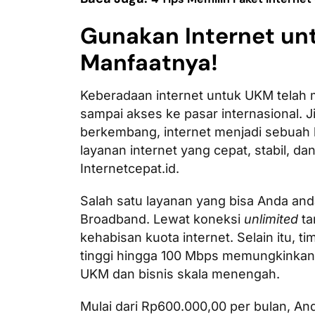
Gunakan Internet un
Manfaatnya!
Keberadaan internet untuk UKM telah
sampai akses ke pasar internasional. J
berkembang, internet menjadi sebuah 
layanan internet yang cepat, stabil, d
Internetcepat.id.
Salah satu layanan yang bisa Anda an
Broadband. Lewat koneksi
unlimited
ta
kehabisan kuota internet. Selain itu, ti
tinggi hingga 100 Mbps memungkinka
UKM dan bisnis skala menengah.
Mulai dari Rp600.000,00 per bulan, An