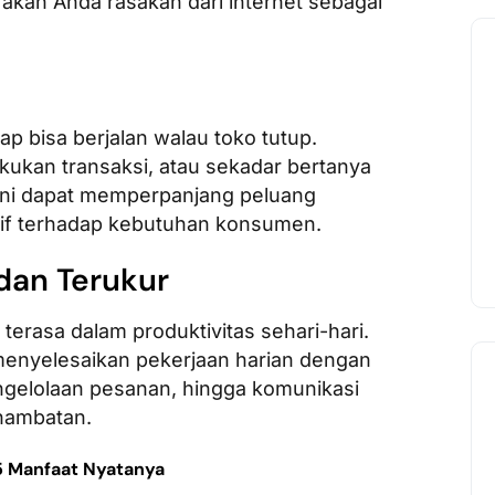
akan Anda rasakan dari internet sebagai
tap bisa berjalan walau toko tutup.
kukan transaksi, atau sekadar bertanya
as ini dapat memperpanjang peluang
if terhadap kebutuhan konsumen.
 dan Terukur
erasa dalam produktivitas sehari-hari.
enyelesaikan pekerjaan harian dengan
gelolaan pesanan, hingga komunikasi
 hambatan.
 5 Manfaat Nyatanya