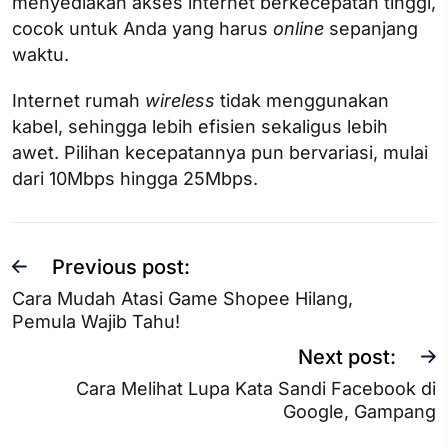
menyediakan akses internet berkecepatan tinggi,
cocok untuk Anda yang harus
online
sepanjang
waktu.
Internet rumah
wireless
tidak menggunakan
kabel, sehingga lebih efisien sekaligus lebih
awet. Pilihan kecepatannya pun bervariasi, mulai
dari 10Mbps hingga 25Mbps.
Previous post:
Cara Mudah Atasi Game Shopee Hilang,
Pemula Wajib Tahu!
Next post:
Cara Melihat Lupa Kata Sandi Facebook di
Google, Gampang