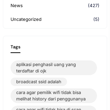
News
(427)
Uncategorized
(5)
Tags
aplikasi penghasil uang yang
terdaftar di ojk
broadcast ssid adalah
cara agar pemilik wifi tidak bisa
melihat history dari penggunanya
cara agar wifi tidak bisa di scan