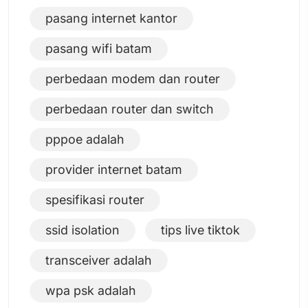
pasang internet kantor
pasang wifi batam
perbedaan modem dan router
perbedaan router dan switch
pppoe adalah
provider internet batam
spesifikasi router
ssid isolation
tips live tiktok
transceiver adalah
wpa psk adalah