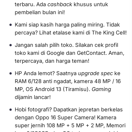
terbaru. Ada
cashback
khusus untuk
pembelian bulan ini!
Kami siap kasih harga paling miring. Tidak
percaya? Lihat etalase kami di The King Cell!
Jangan salah pilih toko. Silakan cek profil
toko kami di Google dan GetContact. Aman,
terpercaya, dan harga teman!
HP Anda lemot? Saatnya
upgrade
spec
ke
RAM 6/128 anti ngadat, kamera 48 MP / 16
MP, OS Android 13 (Tiramisu).
Gaming
dijamin lancar!
Hobi fotografi? Dapatkan jepretan berkelas
dengan Oppo 16 Super Camera! Kamera
super jernih 108 MP + 5 MP + 2 MP, Memori