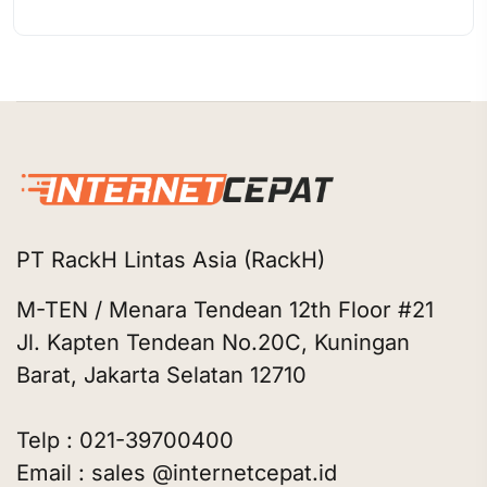
PT RackH Lintas Asia (RackH)
M-TEN / Menara Tendean 12th Floor #21
Jl. Kapten Tendean No.20C, Kuningan
Barat, Jakarta Selatan 12710
Telp : 021-39700400
Email : sales @internetcepat.id