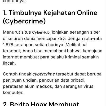
contohnya.
1. Timbulnya Kejahatan Online
(Cybercrime)
Menurut situs
, lonjakan serangan siber
CyberHub
di seluruh dunia mencapai 75% dengan rata-rata
1.878 serangan setiap harinya. Melihat hal
tersebut, Anda bisa memahami bahwa, kemajuan
internet membuat para pelaku kriminal semakin
lincah.
Contoh tindak
cybercrime
tersebut dapat berupa
penipuan undian, pencurian data pribadi,
peretasan akun medsos, dan serangan virus
komputer.
2. Berita Hoax Membuat