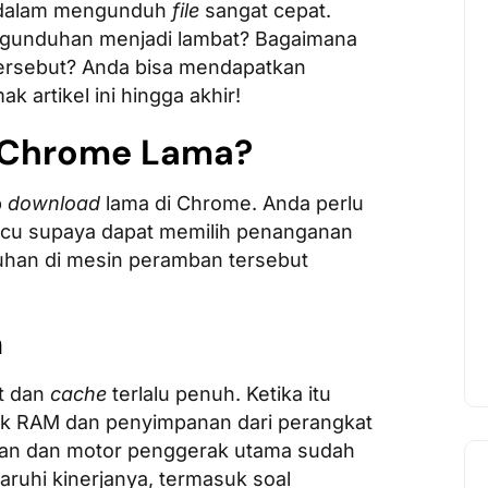
e dalam mengunduh
file
sangat cepat.
pengunduhan menjadi lambat? Bagaimana
tersebut? Anda bisa mendapatkan
artikel ini hingga akhir!
 Chrome Lama?
b
download
lama di Chrome. Anda perlu
cu supaya dapat memilih penanganan
uhan di mesin peramban tersebut
h
t dan
cache
terlalu penuh. Ketika itu
ak RAM dan penyimpanan dari perangkat
nan dan motor penggerak utama sudah
ruhi kinerjanya, termasuk soal