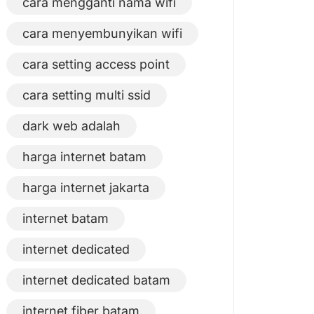
cara mengganti nama wifi
cara menyembunyikan wifi
cara setting access point
cara setting multi ssid
dark web adalah
harga internet batam
harga internet jakarta
internet batam
internet dedicated
internet dedicated batam
internet fiber batam