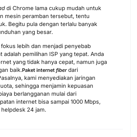
ad
di Chrome lama cukup mudah untuk
an mesin peramban tersebut, tentu
. Begitu pula dengan terlalu banyak
unduhan yang besar.
 fokus lebih dan menjadi penyebab
t adalah pemilihan ISP yang tepat. Anda
rnet yang tidak hanya cepat, namun juga
gan baik.
dari
Paket internet
fiber
 Pasalnya, kami menyediakan jaringan
kuota, sehingga menjamin kepuasan
 biaya berlangganan mulai dari
patan internet bisa sampai 1000 Mbps,
n helpdesk 24 jam.