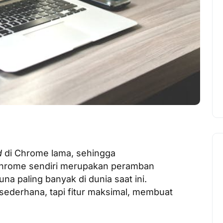
d
di Chrome lama, sehingga
 Chrome sendiri merupakan peramban
a paling banyak di dunia saat ini.
 sederhana, tapi fitur maksimal, membuat