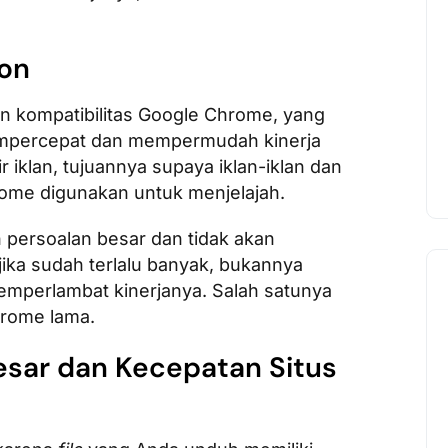
ion
n kompatibilitas Google Chrome, yang
mpercepat dan mempermudah kinerja
iklan, tujuannya supaya iklan-iklan dan
rome digunakan untuk menjelajah.
 persoalan besar dan tidak akan
ka sudah terlalu banyak, bukannya
emperlambat kinerjanya. Salah satunya
hrome lama.
Besar dan Kecepatan Situs