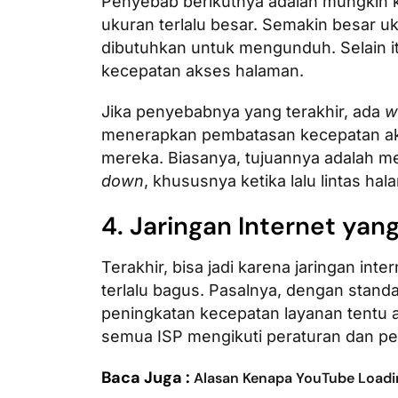
Penyebab berikutnya adalah mungkin
ukuran terlalu besar. Semakin besar u
dibutuhkan untuk mengunduh. Selain it
kecepatan akses halaman.
Jika penyebabnya yang terakhir, ada
w
menerapkan pembatasan kecepatan ak
mereka. Biasanya, tujuannya adalah m
down
, khususnya ketika lalu lintas ha
4. Jaringan Internet yan
Terakhir, bisa jadi karena jaringan int
terlalu bagus. Pasalnya, dengan standa
peningkatan kecepatan layanan tentu 
semua ISP mengikuti peraturan dan pe
Baca Juga :
Alasan Kenapa YouTube Loadi