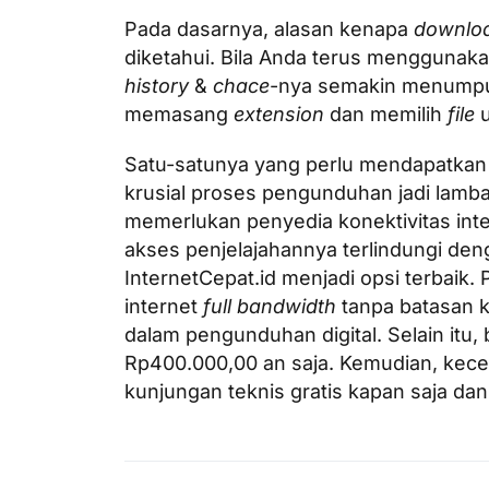
Pada dasarnya, alasan kenapa
downlo
diketahui. Bila Anda terus menggunak
history
&
chace
-nya semakin menumpuk
memasang
extension
dan memilih
file
Satu-satunya yang perlu mendapatkan
krusial proses pengunduhan jadi lamba
memerlukan penyedia konektivitas inte
akses penjelajahannya terlindungi den
InternetCepat.id menjadi opsi terbaik.
internet
full bandwidth
tanpa batasan 
dalam pengunduhan digital. Selain itu,
Rp400.000,00 an saja. Kemudian, kece
kunjungan teknis gratis kapan saja da