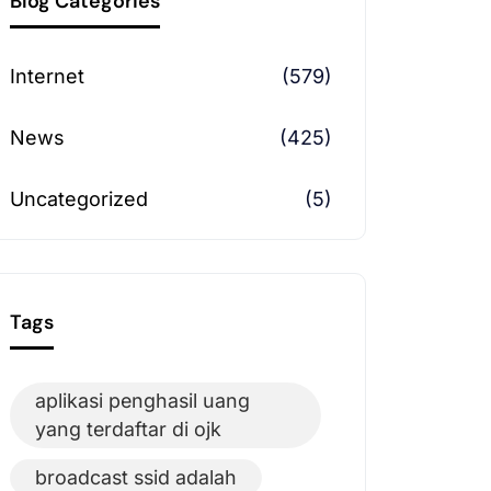
Blog Categories
Internet
(579)
News
(425)
Uncategorized
(5)
Tags
aplikasi penghasil uang
yang terdaftar di ojk
broadcast ssid adalah