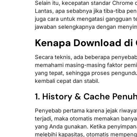
Selain itu, kecepatan standar Chrom
Lantas, apa sebabnya jika tiba-tiba 
juga cara untuk mengatasi gangguan 
jawaban selengkapnya dengan menyimak 
Kenapa Download di
Secara teknis, ada beberapa penyeba
memahami masing-masing faktor pemi
yang tepat, sehingga proses pengund
kembali cepat dan stabil.
1. History & Cache Penu
Penyebab pertama karena jejak riwaya
terjadi, maka otomatis memakan bany
yang Anda gunakan. Ketika penyimpa
melebihi kapasitas, otomatis mempenga