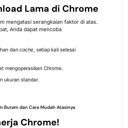
nload Lama di Chrome
am mengatasi serangkaian faktor di atas.
at, Anda dapat mencoba
jahan dan
cache
,
setiap kali selesai
at mengoperasikan Chrome.
n ukuran standar.
am Buram dan Cara Mudah Atasinya
nerja Chrome!