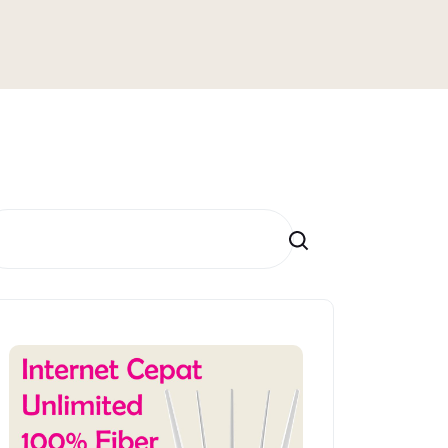
Search