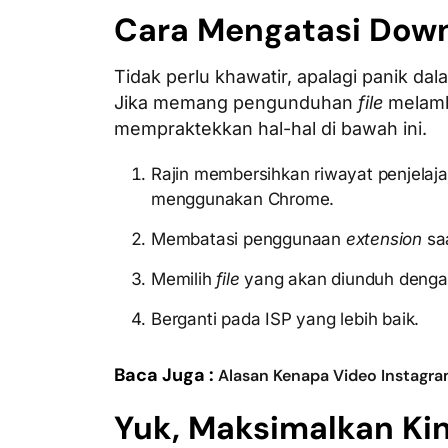
Cara Mengatasi Dow
Tidak perlu khawatir, apalagi panik dal
Jika memang pengunduhan
file
melamb
mempraktekkan hal-hal di bawah ini.
Rajin membersihkan riwayat penjela
menggunakan Chrome.
Membatasi penggunaan
extension
sa
Memilih
file
yang akan diunduh denga
Berganti pada ISP yang lebih baik.
Baca Juga :
Alasan Kenapa Video Instagr
Yuk, Maksimalkan Ki