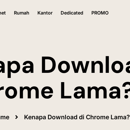
net
Rumah
Kantor
Dedicated
PROMO
apa Downloa
rome Lama? 
ome
Kenapa Download di Chrome Lama? 