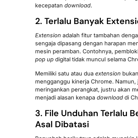
kecepatan
download
.
2. Terlalu Banyak Extens
Extension
adalah fitur tambahan denga
sengaja dipasang dengan harapan me
mesin peramban. Contohnya, pemblokir 
pop up
digital tidak muncul selama Ch
Memiliki satu atau dua
extension
bukan
mengganggu kinerja Chrome. Namun, ji
meringankan perangkat, justru akan m
menjadi alasan kenapa
download
di C
3. File Unduhan Terlalu 
Asal Dibatasi