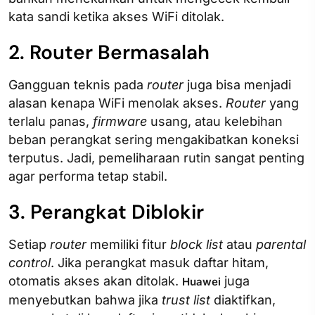
kata sandi ketika akses WiFi ditolak.
2. Router Bermasalah
Gangguan teknis pada
router
juga bisa menjadi
alasan kenapa WiFi menolak akses.
Router
yang
terlalu panas,
firmware
usang, atau kelebihan
beban perangkat sering mengakibatkan koneksi
terputus. Jadi, pemeliharaan rutin sangat penting
agar performa tetap stabil.
3. Perangkat Diblokir
Setiap
router
memiliki fitur
block list
atau
parental
control
. Jika perangkat masuk daftar hitam,
otomatis akses akan ditolak.
juga
Huawei
menyebutkan bahwa jika
trust list
diaktifkan,