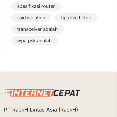
spesifikasi router
ssid isolation
tips live tiktok
transceiver adalah
wpa psk adalah
PT RackH Lintas Asia (RackH)