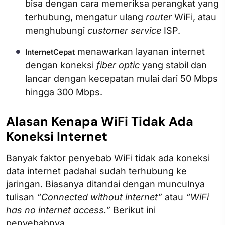
bisa dengan cara memeriksa perangkat yang
terhubung, mengatur ulang
router
WiFi, atau
menghubungi
customer service
ISP.
menawarkan layanan internet
InternetCepat
dengan koneksi
fiber optic
yang stabil dan
lancar dengan kecepatan mulai dari 50 Mbps
hingga 300 Mbps.
Alasan Kenapa WiFi Tidak Ada
Koneksi Internet
Banyak faktor penyebab WiFi tidak ada koneksi
data internet padahal sudah terhubung ke
jaringan. Biasanya ditandai dengan munculnya
tulisan
“Connected without internet”
atau
“WiFi
has no internet access.”
Berikut ini
penyebabnya.