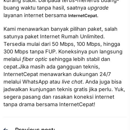
kurang stabil. Daripada terus-menerus buang-
buang waktu tanpa hasil, saatnya
upgrade
layanan internet bersama
.
InternetCepat
Kami menawarkan banyak pilihan paket, salah
satunya paket Internet Rumah Unlimited.
Tersedia mulai dari 50 Mbps, 100 Mbps, hingga
300 Mbps tanpa FUP. Koneksinya pun langsung
melalui
fiber optic
sehingga lebih stabil dan
cepat.Jika masih ada gangguan teknis,
InternetCepat menawarkan dukungan 24/7
melalui WhatsApp atau
live chat
. Anda juga bisa
jadwalkan kunjungan teknis gratis jika perlu. Yuk,
segera pasang dan rasakan koneksi internet
tanpa drama bersama InternetCepat!
Previous post: