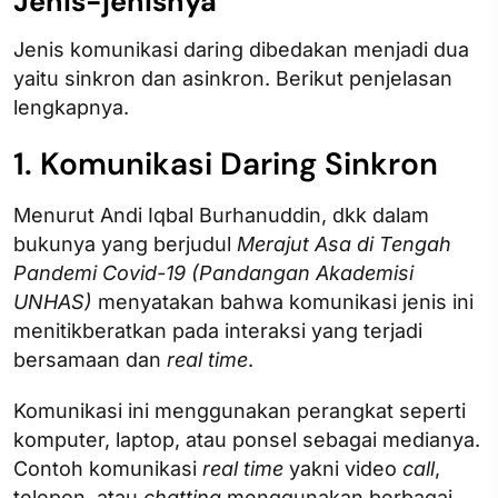
Jenis-jenisnya
Jenis komunikasi daring dibedakan menjadi dua
yaitu sinkron dan asinkron. Berikut penjelasan
lengkapnya.
1. Komunikasi Daring Sinkron
Menurut Andi Iqbal Burhanuddin, dkk dalam
bukunya yang berjudul
Merajut Asa di Tengah
Pandemi Covid-19 (Pandangan Akademisi
UNHAS)
menyatakan bahwa komunikasi jenis ini
menitikberatkan pada interaksi yang terjadi
bersamaan dan
real time
.
Komunikasi ini menggunakan perangkat seperti
komputer, laptop, atau ponsel sebagai medianya.
Contoh komunikasi
real time
yakni video
call
,
telepon, atau
chatting
menggunakan berbagai