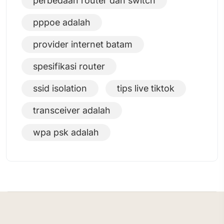
perbedaan router dan switch
pppoe adalah
provider internet batam
spesifikasi router
ssid isolation
tips live tiktok
transceiver adalah
wpa psk adalah