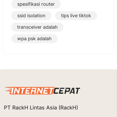
spesifikasi router
ssid isolation
tips live tiktok
transceiver adalah
wpa psk adalah
PT RackH Lintas Asia (RackH)