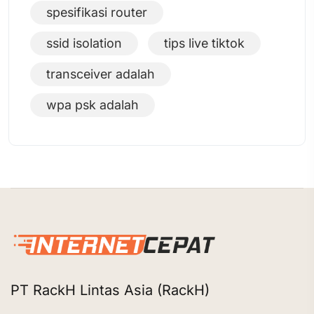
spesifikasi router
ssid isolation
tips live tiktok
transceiver adalah
wpa psk adalah
PT RackH Lintas Asia (RackH)