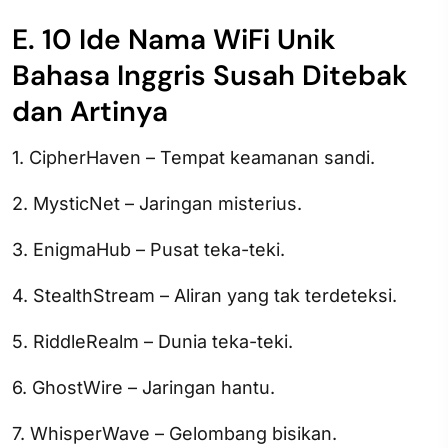
E. 10 Ide Nama WiFi Unik
Bahasa Inggris Susah Ditebak
dan Artinya
1. CipherHaven – Tempat keamanan sandi.
2. MysticNet – Jaringan misterius.
3. EnigmaHub – Pusat teka-teki.
4. StealthStream – Aliran yang tak terdeteksi.
5. RiddleRealm – Dunia teka-teki.
6. GhostWire – Jaringan hantu.
7. WhisperWave – Gelombang bisikan.