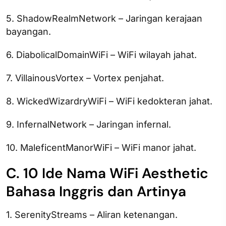
5. ShadowRealmNetwork – Jaringan kerajaan
bayangan.
6. DiabolicalDomainWiFi – WiFi wilayah jahat.
7. VillainousVortex – Vortex penjahat.
8. WickedWizardryWiFi – WiFi kedokteran jahat.
9. InfernalNetwork – Jaringan infernal.
10. MaleficentManorWiFi – WiFi manor jahat.
C. 10 Ide Nama WiFi Aesthetic
Bahasa Inggris dan Artinya
1. SerenityStreams – Aliran ketenangan.