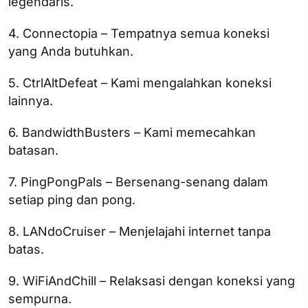
legendaris.
4. Connectopia – Tempatnya semua koneksi
yang Anda butuhkan.
5. CtrlAltDefeat – Kami mengalahkan koneksi
lainnya.
6. BandwidthBusters – Kami memecahkan
batasan.
7. PingPongPals – Bersenang-senang dalam
setiap ping dan pong.
8. LANdoCruiser – Menjelajahi internet tanpa
batas.
9. WiFiAndChill – Relaksasi dengan koneksi yang
sempurna.