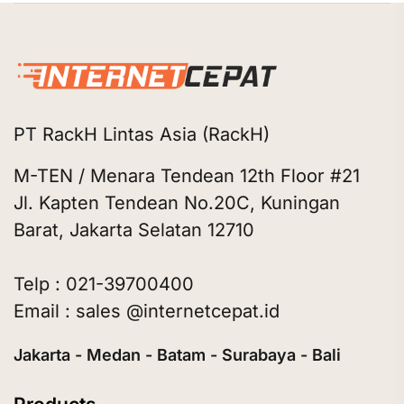
PT RackH Lintas Asia (RackH)
M-TEN / Menara Tendean 12th Floor #21
Jl. Kapten Tendean No.20C, Kuningan
Barat, Jakarta Selatan 12710
Telp : 021-39700400
Email : sales @internetcepat.id
Jakarta - Medan - Batam - Surabaya - Bali