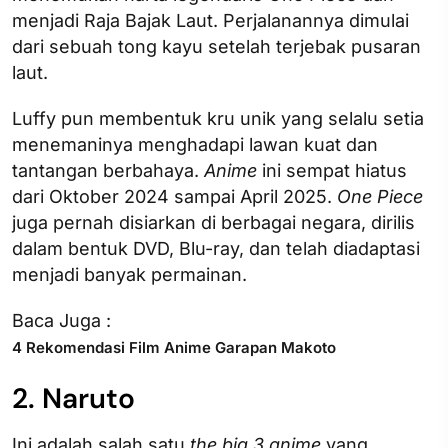
menjadi Raja Bajak Laut. Perjalanannya dimulai
dari sebuah tong kayu setelah terjebak pusaran
laut.
Luffy pun membentuk kru unik yang selalu setia
menemaninya menghadapi lawan kuat dan
tantangan berbahaya.
Anime
ini sempat hiatus
dari Oktober 2024 sampai April 2025.
One Piece
juga pernah disiarkan di berbagai negara, dirilis
dalam bentuk DVD, Blu-ray, dan telah diadaptasi
menjadi banyak permainan.
Baca Juga :
4 Rekomendasi Film Anime Garapan Makoto
2. Naruto
Ini adalah salah satu
the big 3 anime
yang