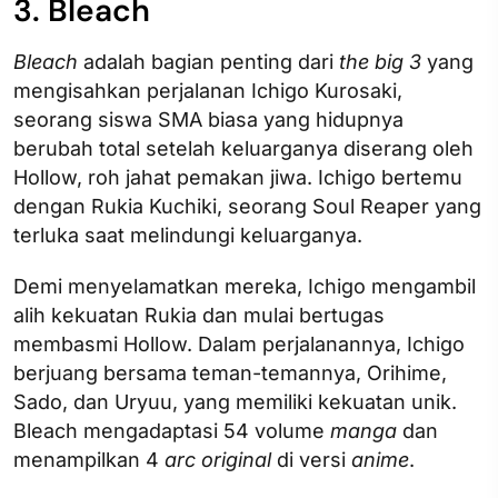
3. Bleach
Bleach
adalah bagian penting dari
the big 3
yang
mengisahkan perjalanan Ichigo Kurosaki,
seorang siswa SMA biasa yang hidupnya
berubah total setelah keluarganya diserang oleh
Hollow, roh jahat pemakan jiwa. Ichigo bertemu
dengan Rukia Kuchiki, seorang Soul Reaper yang
terluka saat melindungi keluarganya.
Demi menyelamatkan mereka, Ichigo mengambil
alih kekuatan Rukia dan mulai bertugas
membasmi Hollow. Dalam perjalanannya, Ichigo
berjuang bersama teman-temannya, Orihime,
Sado, dan Uryuu, yang memiliki kekuatan unik.
Bleach mengadaptasi 54 volume
manga
dan
menampilkan 4
arc original
di versi
anime
.