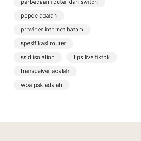
perbedaan router dan switch
pppoe adalah
provider internet batam
spesifikasi router
ssid isolation
tips live tiktok
transceiver adalah
wpa psk adalah