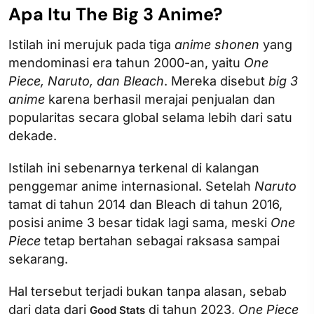
Apa Itu The Big 3 Anime?
Istilah ini merujuk pada tiga
anime
shonen
yang
mendominasi era tahun 2000-an, yaitu
One
Piece, Naruto, dan Bleach
. Mereka disebut
big 3
anime
karena berhasil merajai penjualan dan
popularitas secara global selama lebih dari satu
dekade.
Istilah ini sebenarnya terkenal di kalangan
penggemar anime internasional. Setelah
Naruto
tamat di tahun 2014 dan Bleach di tahun 2016,
posisi anime 3 besar tidak lagi sama, meski
One
Piece
tetap bertahan sebagai raksasa sampai
sekarang.
Hal tersebut terjadi bukan tanpa alasan, sebab
dari data dari
di tahun 2023,
One Piece
Good Stats