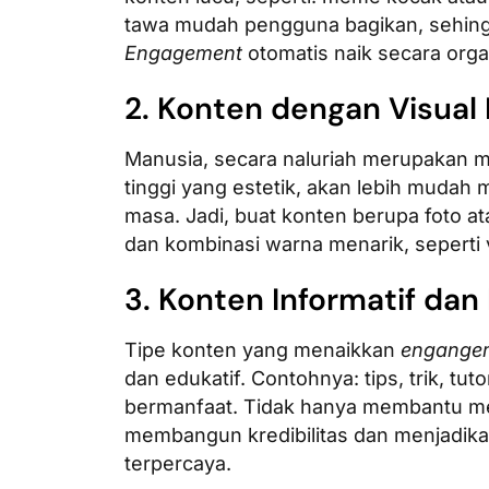
tawa mudah pengguna bagikan, sehingga
Engagement
otomatis naik secara orga
2. Konten dengan Visua
Manusia, secara naluriah merupakan ma
tinggi yang estetik, akan lebih mudah me
masa. Jadi, buat konten berupa foto at
dan kombinasi warna menarik, seperti 
3. Konten Informatif dan
Tipe konten yang menaikkan
engange
dan edukatif. Contohnya: tips, trik, tutor
bermanfaat. Tidak hanya membantu 
membangun kredibilitas dan menjadika
terpercaya.