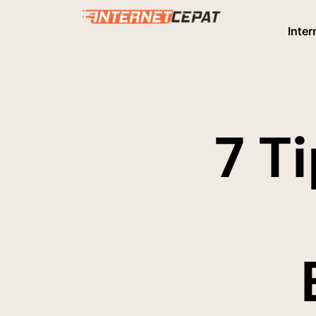
Inter
7 T