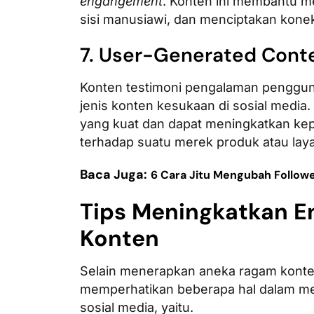
engangement
. Konten ini membantu 
sisi manusiawi, dan menciptakan kone
7. User-Generated Cont
Konten testimoni pengalaman penggun
jenis konten kesukaan di sosial medi
yang kuat dan dapat meningkatkan ke
terhadap suatu merek produk atau la
Baca Juga:
6 Cara Jitu Mengubah Follow
Tips Meningkatkan E
Konten
Selain menerapkan aneka ragam konten
memperhatikan beberapa hal dalam m
sosial media, yaitu.