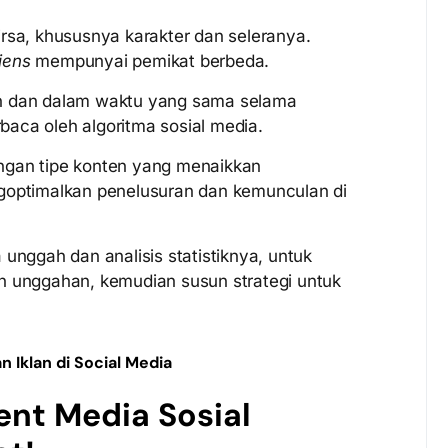
rsa, khususnya karakter dan seleranya.
iens
mempunyai pemikat berbeda.
n dan dalam waktu yang sama selama
rbaca oleh algoritma sosial media.
ngan tipe konten yang menaikkan
ngoptimalkan penelusuran dan kemunculan di
unggah dan analisis statistiknya, untuk
n unggahan, kemudian susun strategi untuk
 Iklan di Social Media
nt Media Sosial