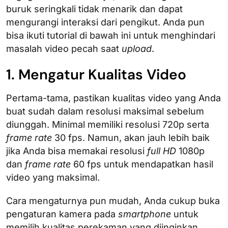
buruk seringkali tidak menarik dan dapat
mengurangi interaksi dari pengikut. Anda pun
bisa ikuti tutorial di bawah ini untuk menghindari
masalah video pecah saat
upload
.
1. Mengatur Kualitas Video
Pertama-tama, pastikan kualitas video yang Anda
buat sudah dalam resolusi maksimal sebelum
diunggah. Minimal memiliki resolusi 720p serta
frame rate
30 fps. Namun, akan jauh lebih baik
jika Anda bisa memakai resolusi
full HD
1080p
dan
frame rate
60 fps untuk mendapatkan hasil
video yang maksimal.
Cara mengaturnya pun mudah, Anda cukup buka
pengaturan kamera pada
smartphone
untuk
memilih kualitas perekaman yang diinginkan.