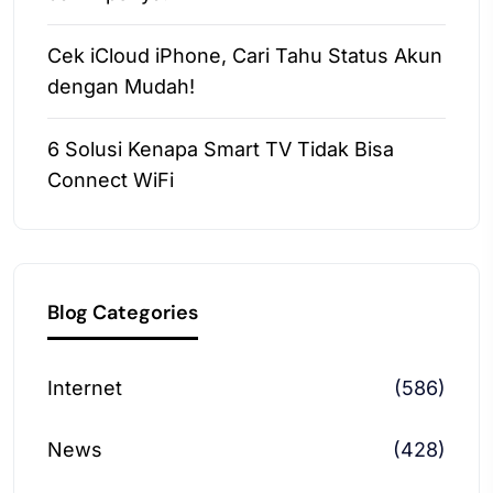
Cek iCloud iPhone, Cari Tahu Status Akun
dengan Mudah!
6 Solusi Kenapa Smart TV Tidak Bisa
Connect WiFi
Blog Categories
Internet
(586)
News
(428)