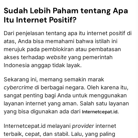
Sudah Lebih Paham tentang Apa
Itu Internet Positif?
Dari penjelasan tentang apa itu internet positif di
atas, Anda bisa memahami bahwa istilah ini
merujuk pada pemblokiran atau pembatasan
akses terhadap
website
yang pemerintah
Indonesia anggap tidak layak.
Sekarang ini, memang semakin marak
cybercrime
di berbagai negara. Oleh karena itu,
sangat penting bagi Anda untuk menggunakan
layanan internet yang aman. Salah satu layanan
yang bisa digunakan ada dari
.
Internetcepat.id
Internetcepat.id melayani
provider
internet
terbaik, cepat, dan stabil. Lalu, yang paling