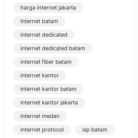
harga internet jakarta
internet batam
internet dedicated
internet dedicated batam
internet fiber batam
internet kantor
internet kantor batam
internet kantor jakarta
internet medan
internet protocol
isp batam