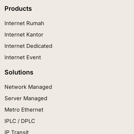
Products
Internet Rumah
Internet Kantor
Internet Dedicated
Internet Event
Solutions
Network Managed
Server Managed
Metro Ethernet
IPLC / DPLC
IP Transit