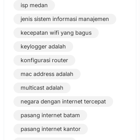
isp medan
jenis sistem informasi manajemen
kecepatan wifi yang bagus
keylogger adalah
konfigurasi router
mac address adalah
multicast adalah
negara dengan internet tercepat
pasang internet batam
pasang internet kantor