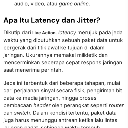
audio, video, atau
game online
.
Apa Itu Latency dan Jitter?
Dikutip dari
,
latency
merujuk pada jeda
Live Action
waktu yang dibutuhkan sebuah paket data untuk
bergerak dari titik awal ke tujuan di dalam
jaringan. Ukurannya memakai milidetik dan
mencerminkan seberapa cepat respons jaringan
saat menerima perintah.
Jeda ini terbentuk dari beberapa tahapan, mulai
dari perjalanan sinyal secara fisik, pengiriman bit
data ke media jaringan, hingga proses
pembacaan
header
oleh perangkat seperti
router
dan
switch
. Dalam kondisi tertentu, paket data
juga harus menunggu antrean ketika lalu lintas
jaringan padat, sehingga waktu tempuh