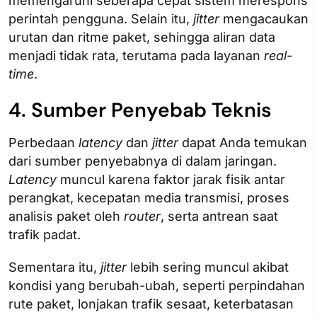
memengaruhi seberapa cepat sistem merespons
perintah pengguna. Selain itu,
jitter
mengacaukan
urutan dan ritme paket, sehingga aliran data
menjadi tidak rata, terutama pada layanan
real-
time
.
4. Sumber Penyebab Teknis
Perbedaan
latency
dan
jitter
dapat Anda temukan
dari sumber penyebabnya di dalam jaringan.
Latency
muncul karena faktor jarak fisik antar
perangkat, kecepatan media transmisi, proses
analisis paket oleh
router
, serta antrean saat
trafik padat.
Sementara itu,
jitter
lebih sering muncul akibat
kondisi yang berubah-ubah, seperti perpindahan
rute paket, lonjakan trafik sesaat, keterbatasan