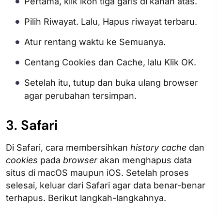
Pertama, klik ikon tiga garis di kanan atas.
Pilih Riwayat. Lalu, Hapus riwayat terbaru.
Atur rentang waktu ke Semuanya.
Centang Cookies dan Cache, lalu Klik OK.
Setelah itu, tutup dan buka ulang browser
agar perubahan tersimpan.
3. Safari
Di Safari, cara membersihkan
history
cache
dan
cookies
pada
browser
akan menghapus data
situs di macOS maupun iOS. Setelah proses
selesai, keluar dari Safari agar data benar-benar
terhapus. Berikut langkah-langkahnya.