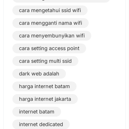
cara mengetahui ssid wifi
cara mengganti nama wifi
cara menyembunyikan wifi
cara setting access point
cara setting multi ssid
dark web adalah
harga internet batam
harga internet jakarta
internet batam
internet dedicated