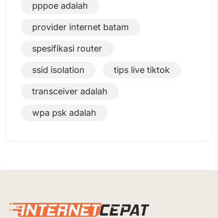
pppoe adalah
provider internet batam
spesifikasi router
ssid isolation
tips live tiktok
transceiver adalah
wpa psk adalah