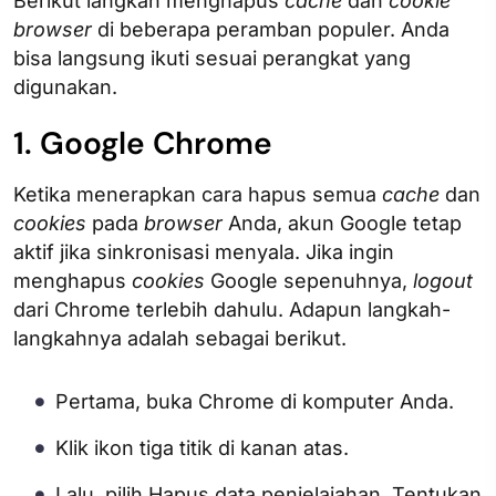
Berikut langkah menghapus
cache
dan
cookie
browser
di beberapa peramban populer. Anda
bisa langsung ikuti sesuai perangkat yang
digunakan.
1. Google Chrome
Ketika menerapkan cara hapus semua
cache
dan
cookies
pada
browser
Anda, akun Google tetap
aktif jika sinkronisasi menyala. Jika ingin
menghapus
cookies
Google sepenuhnya,
logout
dari Chrome terlebih dahulu. Adapun langkah-
langkahnya adalah sebagai berikut.
Pertama, buka Chrome di komputer Anda.
Klik ikon tiga titik di kanan atas.
Lalu, pilih Hapus data penjelajahan. Tentukan