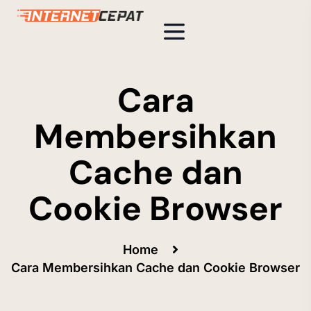
Cara
Membersihkan
Cache dan
Cookie Browser
Home
Cara Membersihkan Cache dan Cookie Browser