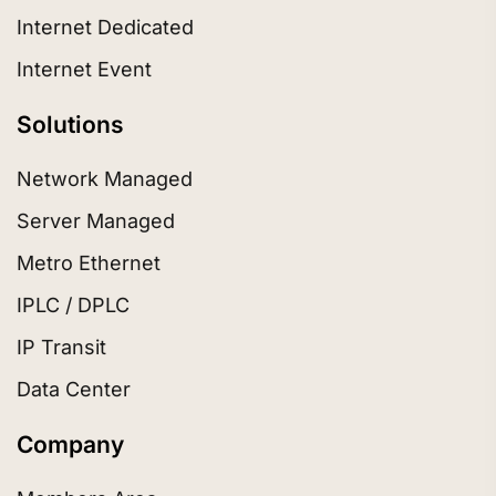
Internet Dedicated
Internet Event
Solutions
Network Managed
Server Managed
Metro Ethernet
IPLC / DPLC
IP Transit
Data Center
Company