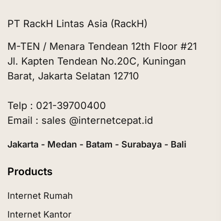
PT RackH Lintas Asia (RackH)
M-TEN / Menara Tendean 12th Floor #21
Jl. Kapten Tendean No.20C, Kuningan
Barat, Jakarta Selatan 12710
Telp : 021-39700400
Email : sales @internetcepat.id
Jakarta - Medan - Batam - Surabaya - Bali
Products
Internet Rumah
Internet Kantor