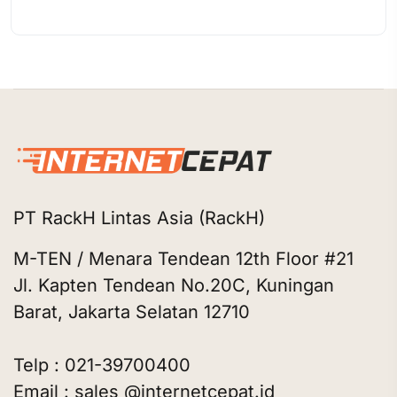
PT RackH Lintas Asia (RackH)
M-TEN / Menara Tendean 12th Floor #21
Jl. Kapten Tendean No.20C, Kuningan
Barat, Jakarta Selatan 12710
Telp : 021-39700400
Email : sales @internetcepat.id