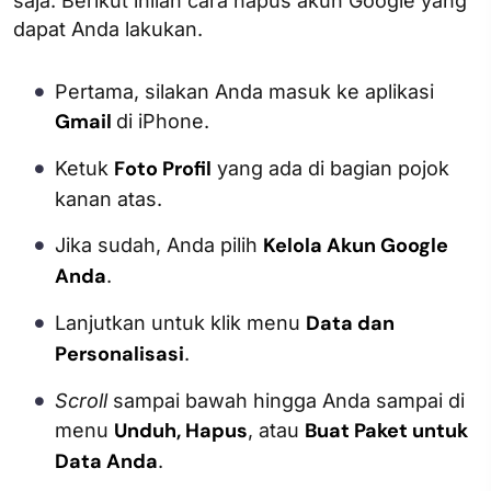
saja. Berikut inilah cara hapus akun Google yang
dapat Anda lakukan.
Pertama, silakan Anda masuk ke aplikasi
Gmail
di iPhone.
Foto Profil
Ketuk
yang ada di bagian pojok
kanan atas.
Kelola Akun Google
Jika sudah, Anda pilih
Anda
.
Data dan
Lanjutkan untuk klik menu
Personalisasi
.
Scroll
sampai bawah hingga Anda sampai di
Unduh, Hapus
Buat Paket untuk
menu
, atau
Data Anda
.