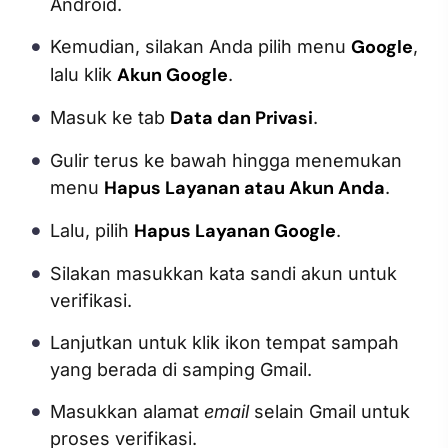
Android.
Google
Kemudian, silakan Anda pilih menu
,
Akun Google
lalu klik
.
Data dan Privasi
Masuk ke tab
.
Gulir terus ke bawah hingga menemukan
Hapus Layanan atau Akun Anda
menu
.
Hapus Layanan Google
Lalu, pilih
.
Silakan masukkan kata sandi akun untuk
verifikasi.
Lanjutkan untuk klik ikon tempat sampah
yang berada di samping Gmail.
Masukkan alamat
email
selain Gmail untuk
proses verifikasi.