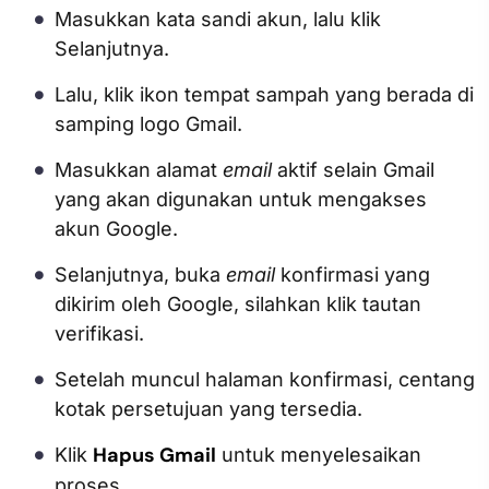
Masukkan kata sandi akun, lalu klik
Selanjutnya.
Lalu, klik ikon tempat sampah yang berada di
samping logo Gmail.
Masukkan alamat
email
aktif selain Gmail
yang akan digunakan untuk mengakses
akun Google.
Selanjutnya, buka
email
konfirmasi yang
dikirim oleh Google, silahkan klik tautan
verifikasi.
Setelah muncul halaman konfirmasi, centang
kotak persetujuan yang tersedia.
Hapus Gmail
Klik
untuk menyelesaikan
proses.