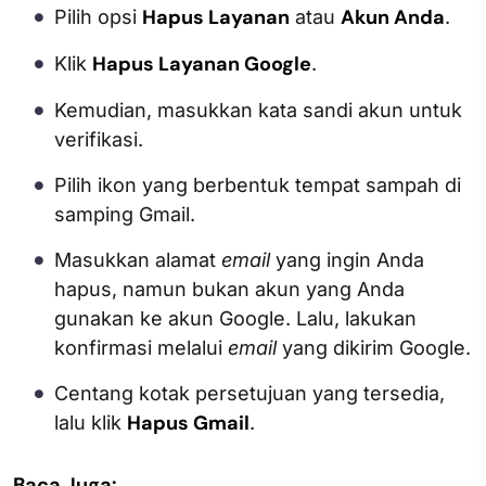
Hapus Layanan
Akun Anda
Pilih opsi
atau
.
Hapus Layanan Google
Klik
.
Kemudian, masukkan kata sandi akun untuk
verifikasi.
Pilih ikon yang berbentuk tempat sampah di
samping Gmail.
Masukkan alamat
email
yang ingin Anda
hapus, namun bukan akun yang Anda
gunakan ke akun Google. Lalu, lakukan
konfirmasi melalui
email
yang dikirim Google.
Centang kotak persetujuan yang tersedia,
Hapus Gmail
lalu klik
.
Baca Juga: