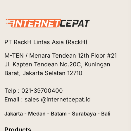
PT RackH Lintas Asia (RackH)
M-TEN / Menara Tendean 12th Floor #21
Jl. Kapten Tendean No.20C, Kuningan
Barat, Jakarta Selatan 12710
Telp : 021-39700400
Email : sales @internetcepat.id
Jakarta - Medan - Batam - Surabaya - Bali
Products