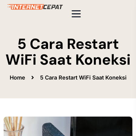
5 Cara Restart
WiFi Saat Koneksi
Home
5 Cara Restart WiFi Saat Koneksi