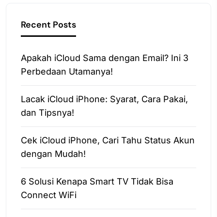
Recent Posts
Apakah iCloud Sama dengan Email? Ini 3
Perbedaan Utamanya!
Lacak iCloud iPhone: Syarat, Cara Pakai,
dan Tipsnya!
Cek iCloud iPhone, Cari Tahu Status Akun
dengan Mudah!
6 Solusi Kenapa Smart TV Tidak Bisa
Connect WiFi