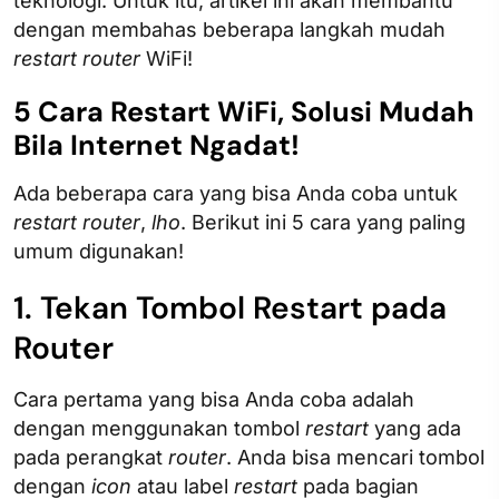
teknologi. Untuk itu, artikel ini akan membantu
dengan membahas beberapa langkah mudah
restart router
WiFi!
5 Cara Restart WiFi, Solusi Mudah
Bila Internet Ngadat!
Ada beberapa cara yang bisa Anda coba untuk
restart router
,
lho
. Berikut ini 5 cara yang paling
umum digunakan!
1. Tekan Tombol Restart pada
Router
Cara pertama yang bisa Anda coba adalah
dengan menggunakan tombol
restart
yang ada
pada perangkat
router
. Anda bisa mencari tombol
dengan
icon
atau label
restart
pada bagian