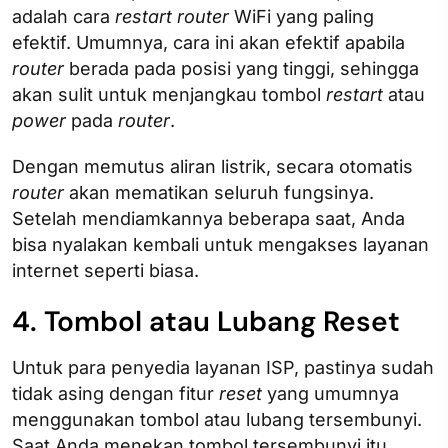
adalah cara
restart
router
WiFi yang paling
efektif. Umumnya, cara ini akan efektif apabila
router
berada pada posisi yang tinggi, sehingga
akan sulit untuk menjangkau tombol
restart
atau
power
pada
router
.
Dengan memutus aliran listrik, secara otomatis
router
akan mematikan seluruh fungsinya.
Setelah mendiamkannya beberapa saat, Anda
bisa nyalakan kembali untuk mengakses layanan
internet seperti biasa.
4. Tombol atau Lubang Reset
Untuk para penyedia layanan ISP, pastinya sudah
tidak asing dengan fitur
reset
yang umumnya
menggunakan tombol atau lubang tersembunyi.
Saat Anda menekan tombol tersembunyi itu,