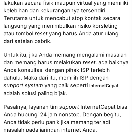
lakukan secara fisik maupun virtual yang memiliki
kelebihan dan kekurangannya tersendiri.
Terutama untuk mencabut stop kontak secara
langsung yang menimbulkan risiko korsleting
atau tombol
reset
yang harus Anda atur ulang
dari setelan pabrik.
Untuk itu, jika Anda memang mengalami masalah
dan memang harus melakukan
reset
, ada baiknya
Anda konsultasi dengan pihak ISP terlebih
dahulu. Maka dari itu, memilih ISP dengan
support
system
yang baik seperti
InternetCepat
adalah solusi paling bijak.
Pasalnya, layanan tim
support
InternetCepat bisa
Anda hubungi 24 jam nonstop. Dengan begitu,
Anda tidak perlu panik jika memang terjadi
masalah pada jaringan internet Anda.