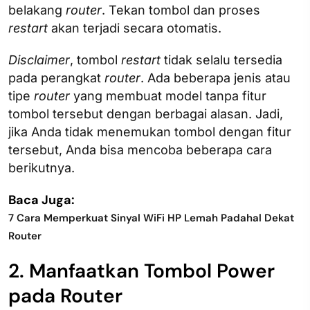
belakang
router
. Tekan tombol dan proses
restart
akan terjadi secara otomatis.
Disclaimer
, tombol
restart
tidak selalu tersedia
pada perangkat
router
. Ada beberapa jenis atau
tipe
router
yang membuat model tanpa fitur
tombol tersebut dengan berbagai alasan. Jadi,
jika Anda tidak menemukan tombol dengan fitur
tersebut, Anda bisa mencoba beberapa cara
berikutnya.
Baca Juga:
7 Cara Memperkuat Sinyal WiFi HP Lemah Padahal Dekat
Router
2. Manfaatkan Tombol Power
pada Router