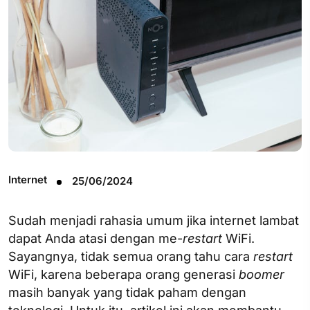
Internet
25/06/2024
Sudah menjadi rahasia umum jika internet lambat
dapat Anda atasi dengan me-
restart
WiFi.
Sayangnya, tidak semua orang tahu cara
restart
WiFi, karena beberapa orang generasi
boomer
masih banyak yang tidak paham dengan