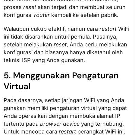
proses
reset
akan terjadi dan membuat seluruh
konfigurasi
router
kembali ke setelan pabrik.
Walaupun cukup efektif, namun cara
restart
WiFi
ini tidak disarankan untuk pemula. Pasalnya,
setelah melakukan
reset
, Anda perlu melakukan
konfigurasi dan biasanya hanya diketahui oleh
teknisi ISP yang Anda gunakan.
5. Menggunakan Pengaturan
Virtual
Pada dasarnya, setiap jaringan WiFi yang Anda
gunakan memiliki pengaturan virtual yang dapat
Anda operasikan dengan membuka alamat IP
tertentu pada
browser device
yang terhubung.
Untuk mencoba cara
restart
perangkat WiFi ini,