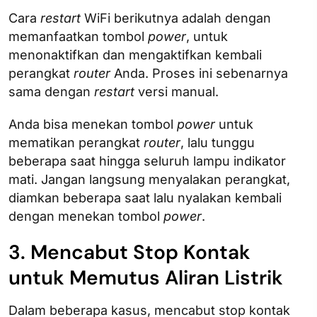
Cara
restart
WiFi berikutnya adalah dengan
memanfaatkan tombol
power
, untuk
menonaktifkan dan mengaktifkan kembali
perangkat
router
Anda. Proses ini sebenarnya
sama dengan
restart
versi manual.
Anda bisa menekan tombol
power
untuk
mematikan perangkat
router
, lalu tunggu
beberapa saat hingga seluruh lampu indikator
mati. Jangan langsung menyalakan perangkat,
diamkan beberapa saat lalu nyalakan kembali
dengan menekan tombol
power
.
3. Mencabut Stop Kontak
untuk Memutus Aliran Listrik
Dalam beberapa kasus, mencabut stop kontak