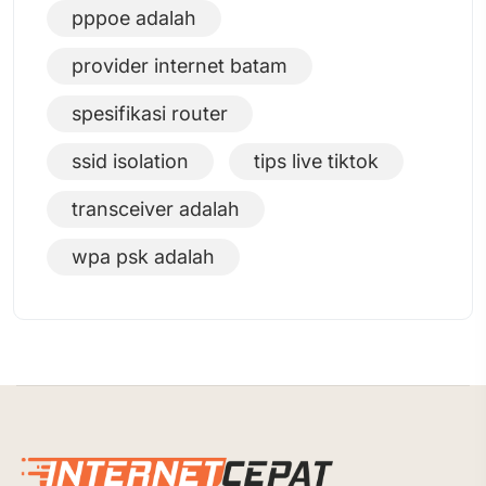
pppoe adalah
provider internet batam
spesifikasi router
ssid isolation
tips live tiktok
transceiver adalah
wpa psk adalah