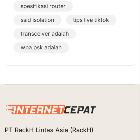
spesifikasi router
ssid isolation
tips live tiktok
transceiver adalah
wpa psk adalah
PT RackH Lintas Asia (RackH)