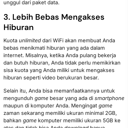
unggul dari paket data.
3. Lebih Bebas Mengakses
Hiburan
Kuota
unlimited
dari WiFi akan membuat Anda
bebas menikmati hiburan yang ada dalam
internet. Misalnya, ketika Anda pulang bekerja
dan butuh hiburan, Anda tidak perlu memikirkan
sisa kuota yang Anda miliki untuk mengakses
hiburan seperti video berukuran besar.
Selain itu, Anda bisa memanfaatkannya untuk
mengunduh
game
besar yang ada di
smartphone
maupun di komputer Anda. Mengingat
game
zaman sekarang memiliki ukuran minimal 2GB,
bahkan
game
komputer memiliki ukuran 5GB ke
atas dan tidak bisa Anda
download
hanya