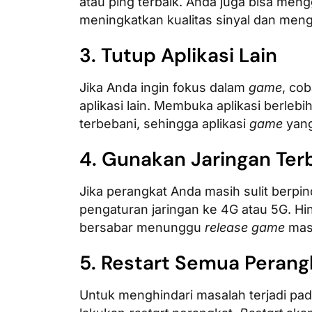
atau ping terbaik. Anda juga bisa meng
meningkatkan kualitas sinyal dan men
3. Tutup Aplikasi Lain
Jika Anda ingin fokus dalam
game
, co
aplikasi lain. Membuka aplikasi berle
terbebani, sehingga aplikasi
game
yang
4. Gunakan Jaringan Ter
Jika perangkat Anda masih sulit berpi
pengaturan jaringan ke 4G atau 5G. 
bersabar menunggu
release game
masu
5. Restart Semua Perang
Untuk menghindari masalah terjadi pa