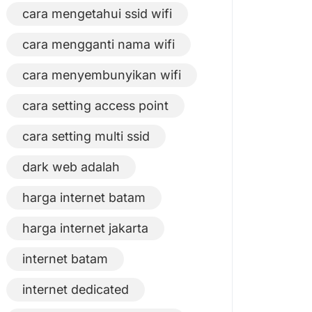
cara mengetahui ssid wifi
cara mengganti nama wifi
cara menyembunyikan wifi
cara setting access point
cara setting multi ssid
dark web adalah
harga internet batam
harga internet jakarta
internet batam
internet dedicated