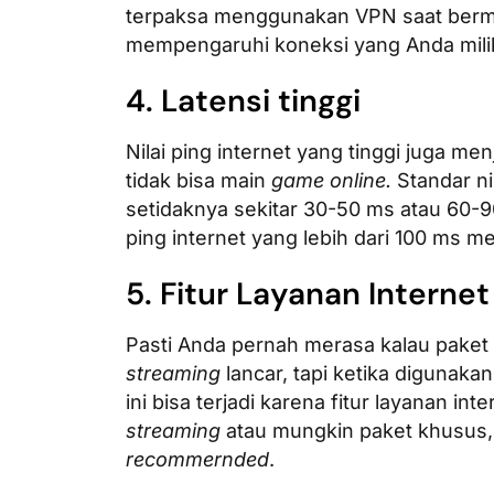
terpaksa menggunakan VPN saat ber
mempengaruhi koneksi yang Anda milik
4. Latensi tinggi
Nilai ping internet yang tinggi juga me
tidak bisa main
game online
.
Standar ni
setidaknya sekitar 30-50 ms atau 60
ping internet yang lebih dari 100 ms 
5. Fitur Layanan Internet
Pasti Anda pernah merasa kalau pake
streaming
lancar, tapi ketika digunak
ini bisa terjadi karena fitur layanan i
streaming
atau mungkin paket khusus
recommernded
.