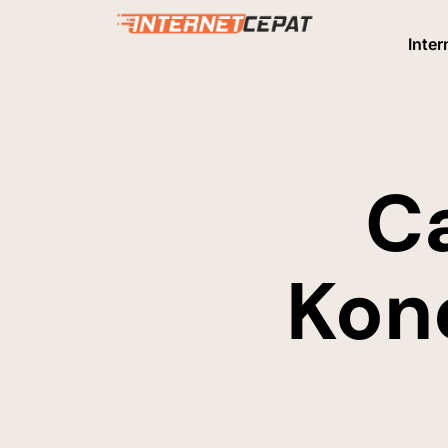
Inter
C
Kon